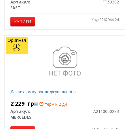
Артикул:
FT59302
FAST
Код: 3267944-24
КУПИТИ
Оригінал
Датчик тиску охолоджувальної р
2 229
грн
термін 2 дн.
Артикул:
A2110000283
MERCEDES