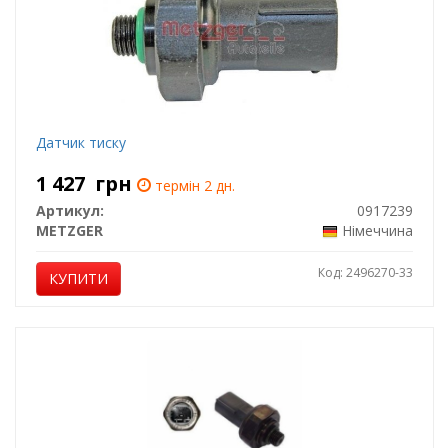
Датчик тиску
1 427
грн
термін 2 дн.
Артикул:
0917239
METZGER
Німеччина
Код: 2496270-33
КУПИТИ