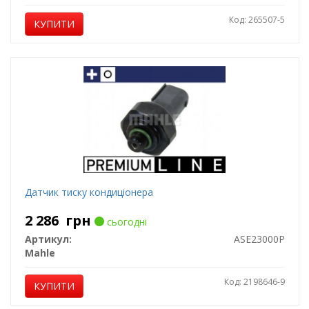
Код: 265507-5
КУПИТИ
Датчик тиску кондиціонера
2 286
грн
сьогодні
Артикул:
ASE23000P
Mahle
Код: 2198646-9
КУПИТИ