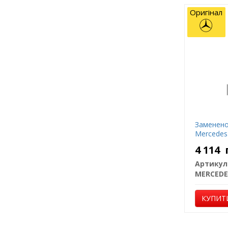
Оригінал
Заменено
Mercedes
4 114
Артикул
MERCEDE
КУПИТ