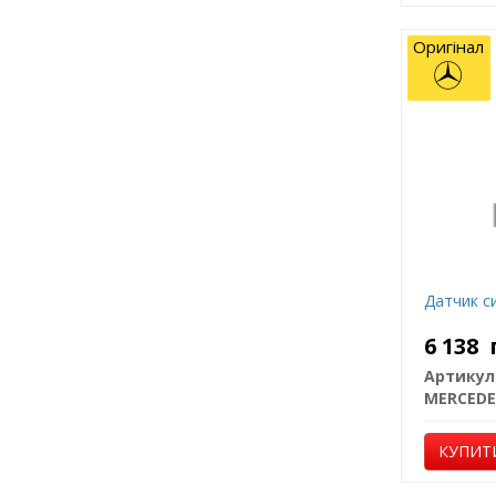
Оригінал
Датчик с
6 138
Артикул
MERCEDE
КУПИТ