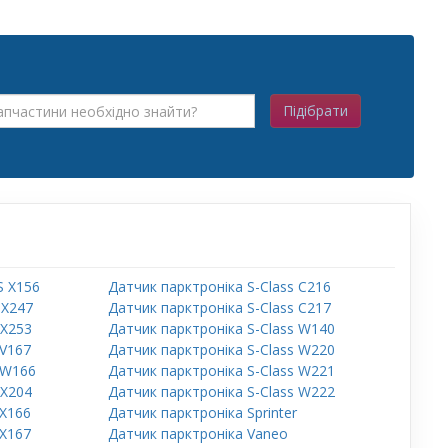
Підібрати
S X156
Датчик парктроніка S-Class C216
 X247
Датчик парктроніка S-Class C217
 X253
Датчик парктроніка S-Class W140
 V167
Датчик парктроніка S-Class W220
 W166
Датчик парктроніка S-Class W221
 X204
Датчик парктроніка S-Class W222
 X166
Датчик парктроніка Sprinter
 X167
Датчик парктроніка Vaneo