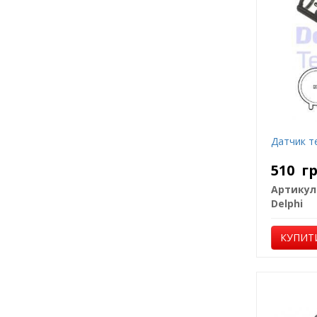
Датчик т
510
г
Артикул
Delphi
КУПИТ