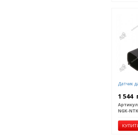
Датчик д
1 544
Артикул
NGK-NT
КУПИТ