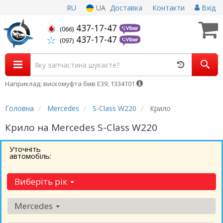
RU
UA
Доставка
Контакти
Вхід
437-17-47
(066)
437-17-47
(097)
Наприклад: вискомуфта бмв Е39, 1334101
Головна
Mercedes
S-Class W220
Крило
Крило на Mercedes S-Class W220
Уточніть
автомобіль:
Виберіть рік
Mercedes