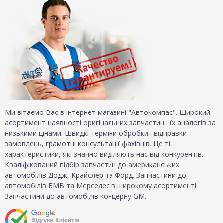
Ми вітаємо Вас в інтернет магазині "Автокомпас". Широкий
асортимент наявності оригінальних запчастин і їх аналогів за
низькими цінами. Швидкі терміни обробки і відправки
замовлень, грамотні консультації фахівців. Це ті
характеристики, які значно виділяють нас від конкурентів.
Кваліфікований підбір запчастин до американських
автомобілів Додж, Крайслер та Форд. Запчастини до
автомобілів БМВ та Мерседес в широкому асортименті.
Запчастини до автомобілів концерну GM.