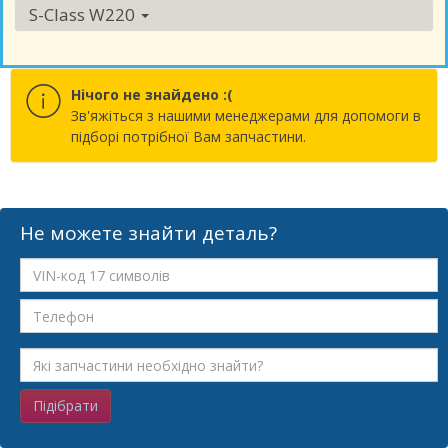
S-Class W220
Нічого не знайдено :(
Зв'яжіться з нашими менеджерами для допомоги в
підборі потрібної Вам запчастини.
Не можете знайти деталь?
Підібрати