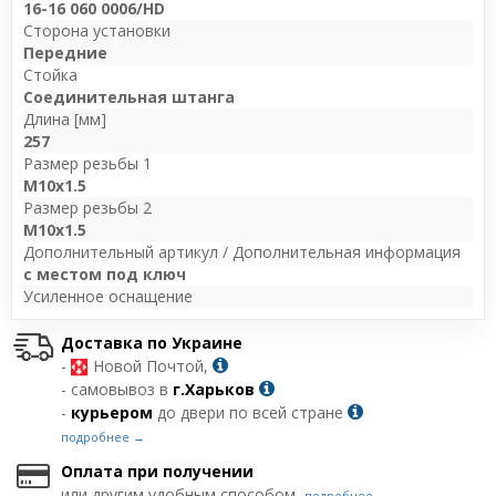
16-16 060 0006/HD
Сторона установки
Передние
Стойка
Соединительная штанга
Длина [мм]
257
Размер резьбы 1
M10x1.5
Размер резьбы 2
M10x1.5
Дополнительный артикул / Дополнительная информация
с местом под ключ
Усиленное оснащение
Доставка по Украине
-
Новой Почтой,
- самовывоз в
г.Харьков
-
курьером
до двери по всей стране
подробнее →
Оплата при получении
или другим удобным способом,
подробнее →