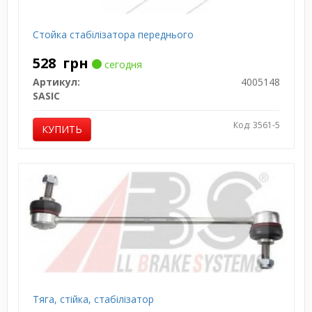
Стойка стабілізатора переднього
528
грн
сегодня
Артикул:
4005148
SASIC
Код: 3561-5
КУПИТЬ
Тяга, стiйка, стабiлiзатор