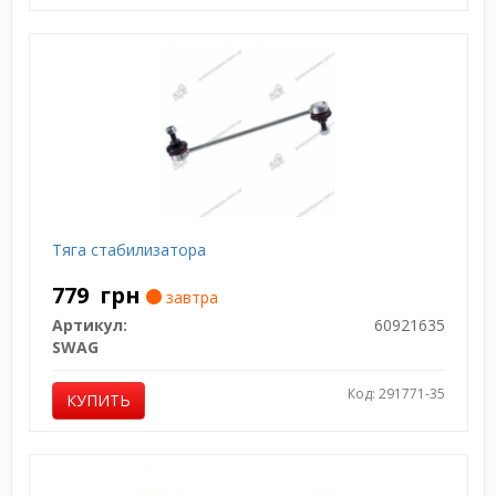
Тяга стабилизатора
779
грн
завтра
Артикул:
60921635
SWAG
Код: 291771-35
КУПИТЬ