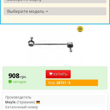
Выберите модель
908
КУПИТЬ
грн.
сегодня
Код:
28737 -5
Производитель
Meyle
(Германия)
Каталожный номер