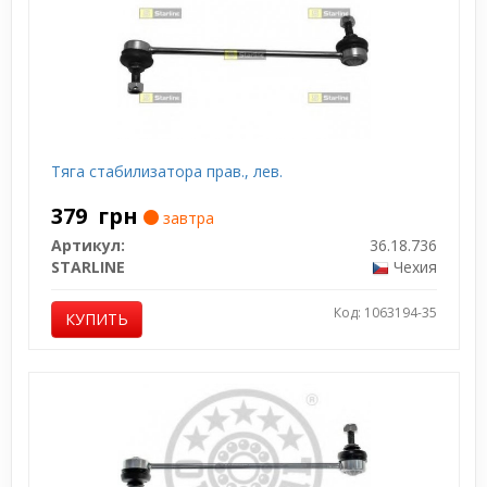
Тяга стабилизатора прав., лев.
379
грн
завтра
Артикул:
36.18.736
STARLINE
Чехия
Код: 1063194-35
КУПИТЬ