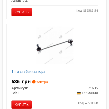
ASMETAL
Код: 836585-54
КУПИТЬ
Тяга стабилизатора
686
грн
завтра
Артикул:
21635
Febi
Германия
Код: 455313-8
КУПИТЬ