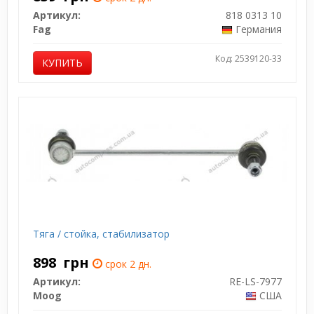
Артикул:
818 0313 10
Fag
Германия
Код: 2539120-33
КУПИТЬ
Тяга / стойка, стабилизатор
898
грн
срок 2 дн.
Артикул:
RE-LS-7977
Moog
США