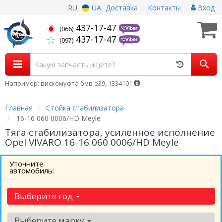
RU
UA
Доставка
Контакты
Вход
437-17-47
(066)
437-17-47
(097)
Например: вискомуфта бмв е39, 1334101
Главная
Стойка стабилизатора
16-16 060 0006/HD Meyle
Тяга стабилизатора, усиленное исполнение
Opel VIVARO 16-16 060 0006/HD Meyle
Уточните
автомобиль:
Выберите год
Выберите марку