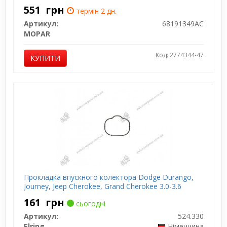
551
грн
термін 2 дн.
Артикул:
68191349AC
MOPAR
Код: 2774344-47
КУПИТИ
Прокладка впускного колектора Dodge Durango,
Journey, Jeep Cherokee, Grand Cherokee 3.0-3.6
161
грн
сьогодні
Артикул:
524.330
Elring
Німеччина