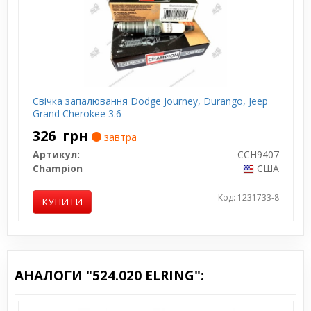
Свічка запалювання Dodge Journey, Durango, Jeep
Grand Cherokee 3.6
326
грн
завтра
Артикул:
CCH9407
Champion
США
Код: 1231733-8
КУПИТИ
АНАЛОГИ "524.020 ELRING":