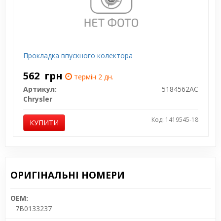
Прокладка впускного колектора
562
грн
термін 2 дн.
Артикул:
5184562AC
Chrysler
Код: 1419545-18
КУПИТИ
ОРИГІНАЛЬНІ НОМЕРИ
OEM:
7B0133237