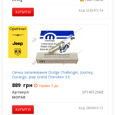
Код: 2242472-54
КУПИТИ
Оригінал
Свічка запалювання Dodge Challenger, Journey,
Durango, Jeep Grand Cherokee 3.6
889
грн
термін 3 дн.
Артикул:
SP149125AE
MOPAR
Код: 2803815-72
КУПИТИ