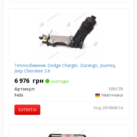
Теплообмінник Dodge Charger, Durango, Journey,
Jeep Cherokee 3.6
6 976
грн
сьогодні
Артикул:
109170
Febi
Німеччина
Код: 2876868-54
КУПИТИ