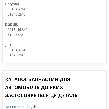
Chrysler:
05184562AC
5184562AC
DODGE:
05184562AC
5184562AC
JEEP:
05184562AC
5184562AC
КАТАЛОГ ЗАПЧАСТИН ДЛЯ
АВТОМОБІЛІВ ДО ЯКИХ
ЗАСТОСОВУЄТЬСЯ ЦЯ ДЕТАЛЬ
Запчастини Chrysler