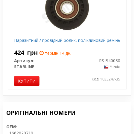
Паразитний / провідний ролик, поліклиновий ремінь
424
грн
термін 14 дн.
Артикул:
RS B40030
STARLINE
Чехія
Код: 1033247-35
КУПИТИ
ОРИГІНАЛЬНІ НОМЕРИ
OEM:
1662020719