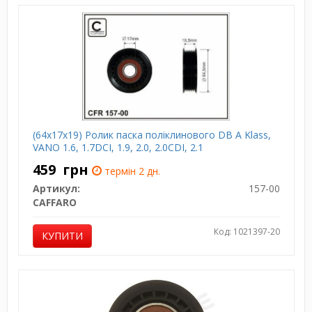
(64x17x19) Ролик паска поліклинового DB A Klass,
VANO 1.6, 1.7DCI, 1.9, 2.0, 2.0CDI, 2.1
459
грн
термін 2 дн.
Артикул:
157-00
CAFFARO
Код: 1021397-20
КУПИТИ