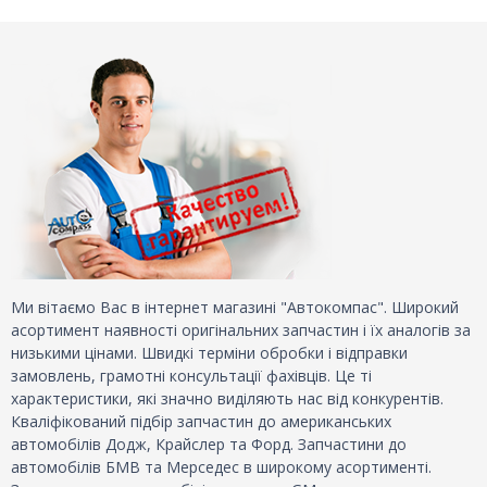
Ми вітаємо Вас в інтернет магазині "Автокомпас". Широкий
асортимент наявності оригінальних запчастин і їх аналогів за
низькими цінами. Швидкі терміни обробки і відправки
замовлень, грамотні консультації фахівців. Це ті
характеристики, які значно виділяють нас від конкурентів.
Кваліфікований підбір запчастин до американських
автомобілів Додж, Крайслер та Форд. Запчастини до
автомобілів БМВ та Мерседес в широкому асортименті.