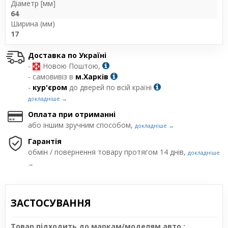
Діаметр [мм]
64
Ширина (мм)
17
Доставка по Україні
-
Новою Поштою,
- самовивіз в
м.Харків
-
кур'єром
до дверей по всій країні
докладніше →
Оплата при отриманні
або іншим зручним способом,
докладніше →
Гарантія
обмін / повернення товару протягом 14 днів,
докладніше
→
ЗАСТОСУВАННЯ
Товар підходить до маркам/моделям авто :