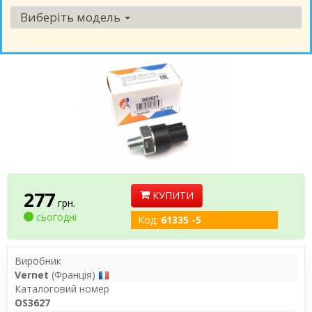
Виберіть модель
277
КУПИТИ
грн.
сьогодні
Код:
61335 -5
Виробник
Vernet
(Франція)
Каталоговий номер
OS3627