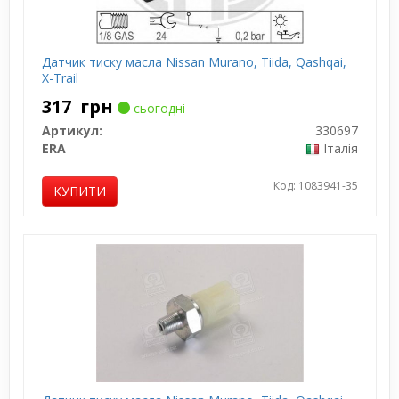
Датчик тиску масла Nissan Murano, Tiida, Qashqai,
X-Trail
317
грн
сьогодні
Артикул:
330697
ERA
Італія
Код: 1083941-35
КУПИТИ