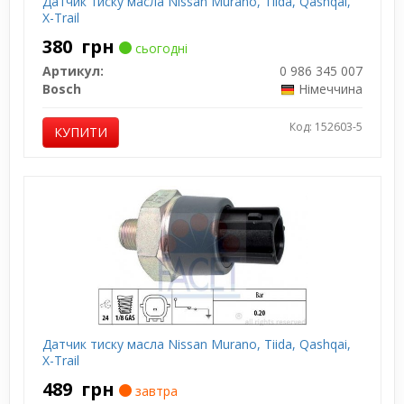
Датчик тиску масла Nissan Murano, Tiida, Qashqai,
X-Trail
380
грн
сьогодні
Артикул:
0 986 345 007
Bosch
Німеччина
Код: 152603-5
КУПИТИ
Датчик тиску масла Nissan Murano, Tiida, Qashqai,
X-Trail
489
грн
завтра