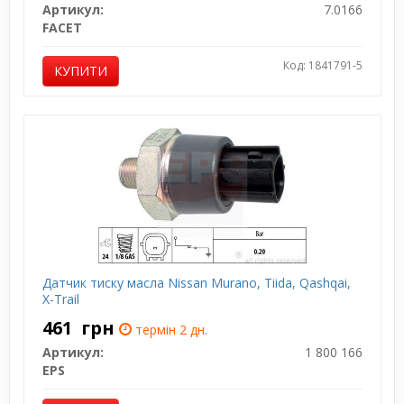
Артикул:
7.0166
FACET
Код: 1841791-5
КУПИТИ
Датчик тиску масла Nissan Murano, Tiida, Qashqai,
X-Trail
461
грн
термін 2 дн.
Артикул:
1 800 166
EPS