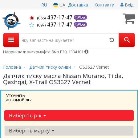
RU
UA
Доставка
Контакти
Вхід
437-17-47
(066)
437-17-47
(097)
Наприклад: вискомуфта бмв Е39, 1334101
Головна
Датчик тиску оливи
OS3627 Vernet
Датчик тиску масла Nissan Murano, Tiida,
Qashqai, X-Trail OS3627 Vernet
Уточніть
автомобіль:
Виберіть рік
Виберіть марку