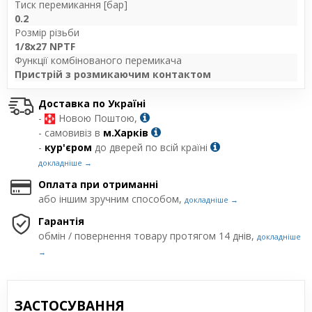
Тиск перемикання [бар]
0.2
Розмір різьби
1/8x27 NPTF
Функції комбінованого перемикача
Пристрій з розмикаючим контактом
Доставка по Україні
-
Новою Поштою,
- самовивіз в
м.Харків
-
кур'єром
до дверей по всій країні
докладніше →
Оплата при отриманні
або іншим зручним способом,
докладніше →
Гарантія
обмін / повернення товару протягом 14 днів,
докладніше
→
ЗАСТОСУВАННЯ