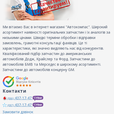
Ми вітаємо Вас в інтернет магазині "Автокомпас". Широкий
асортимент наявності оригінальних запчастин і їх аналогів за
низькими цінами. Швидкі терміни обробки і відправки
замовлень, грамотні консультації фахівців. Це ті
характеристики, які значно виділяють нас від конкурентів.
Кваліфікований підбір запчастин до американських
автомобілів Додж, Крайслер та Форд. Запчастини до
автомобілів БМВ та Мерседес в широкому асортименті.
Запчастини до автомобілів концерну GM.
Контакти
437-17-47
(066)
437-17-47
(097)
Замовити дзвінок