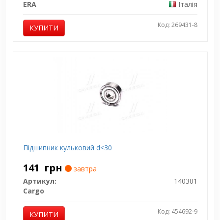
ERA
Італія
Код: 269431-8
КУПИТИ
Підшипник кульковий d<30
141
грн
завтра
Артикул:
140301
Cargo
Код: 454692-9
КУПИТИ