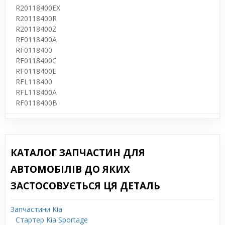
R20118400EX
R20118400R
R20118400Z
RF0118400A
RF0118400
RF0118400C
RF0118400E
RFL118400
RFL118400A
RF0118400B
КАТАЛОГ ЗАПЧАСТИН ДЛЯ
АВТОМОБІЛІВ ДО ЯКИХ
ЗАСТОСОВУЄТЬСЯ ЦЯ ДЕТАЛЬ
Запчастини Kia
Стартер Kia Sportage