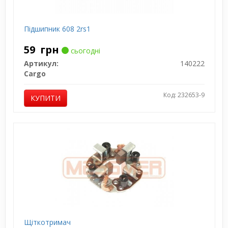
Підшипник 608 2rs1
59
грн
сьогодні
Артикул:
140222
Cargo
Код: 232653-9
КУПИТИ
Щіткотримач