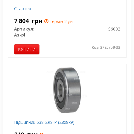
Стартер
7 804
грн
термін 2 дн.
Артикул:
S6002
As-pl
Код: 3785759-33
КУПИТИ
Підшипник 638-2RS-P (28x8x9)