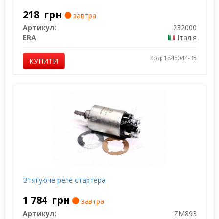
218
грн
завтра
Артикул:
232000
ERA
Італія
Код: 1846044-35
КУПИТИ
Втягуюче реле стартера
1 784
грн
завтра
Артикул:
ZM893