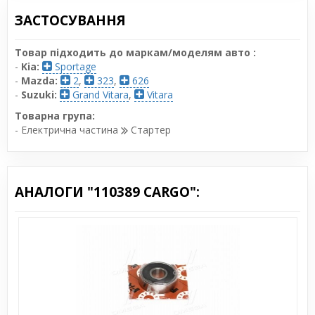
ЗАСТОСУВАННЯ
Товар підходить до маркам/моделям авто :
-
Kia:
Sportage
-
Mazda:
2
,
323
,
626
-
Suzuki:
Grand Vitara
,
Vitara
Товарна група:
- Електрична частина
Стартер
АНАЛОГИ "110389 CARGO":