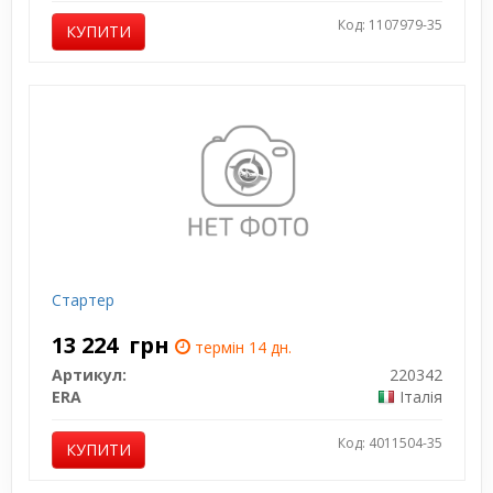
Код: 1107979-35
КУПИТИ
Стартер
13 224
грн
термін 14 дн.
Артикул:
220342
ERA
Італія
Код: 4011504-35
КУПИТИ