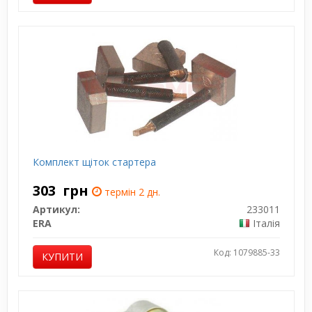
Комплект щіток стартера
303
грн
термін 2 дн.
Артикул:
233011
ERA
Італія
Код: 1079885-33
КУПИТИ