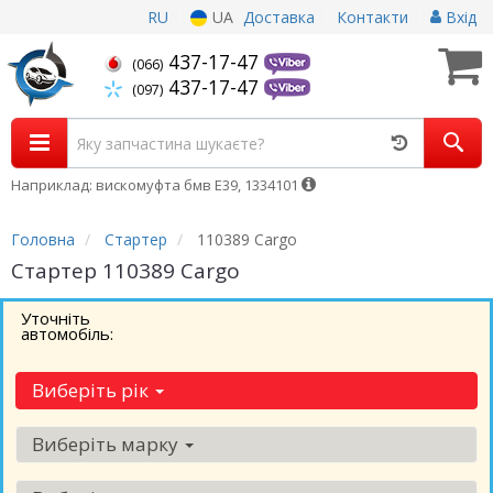
RU
UA
Доставка
Контакти
Вхід
437-17-47
(066)
437-17-47
(097)
Наприклад: вискомуфта бмв Е39, 1334101
Головна
Стартер
110389 Cargo
Стартер 110389 Cargo
Уточніть
автомобіль:
Виберіть рік
Виберіть марку