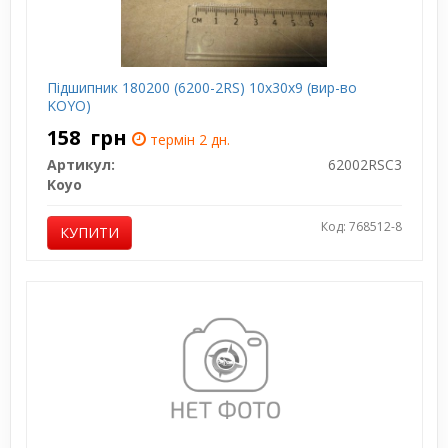
Підшипник 180200 (6200-2RS) 10х30х9 (вир-во
KOYO)
158
грн
термін 2 дн.
Артикул:
62002RSC3
Koyo
Код: 768512-8
КУПИТИ