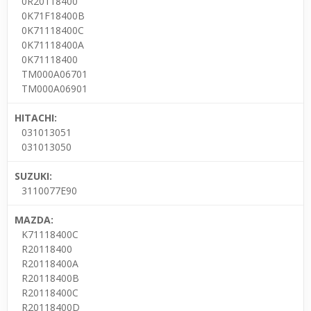
0R20118400
0K71F18400B
0K71118400C
0K71118400A
0K71118400
TM000A06701
TM000A06901
HITACHI:
031013051
031013050
SUZUKI:
3110077E90
MAZDA:
K71118400C
R20118400
R20118400A
R20118400B
R20118400C
R20118400D