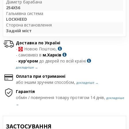
Діаметр барабана
254X56
Гальмівна система
LOCKHEED
Сторона встановлення
Задній міст
Доставка по Україні
-
Новою Поштою,
- самовивіз в
м.Харків
-
кур'єром
до дверей по всій країні
докладніше →
Оплата при отриманні
або іншим зручним способом,
докладніше →
Гарантія
обмін / повернення товару протягом 14 днів,
докладніше
→
ЗАСТОСУВАННЯ