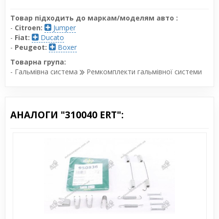
Товар підходить до маркам/моделям авто :
-
Citroen:
Jumper
-
Fiat:
Ducato
-
Peugeot:
Boxer
Товарна група:
- Гальмівна система
Ремкомплекти гальмівної системи
АНАЛОГИ "310040 ERT":