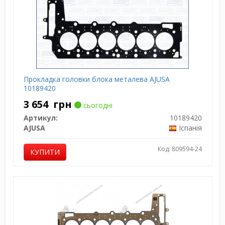
Прокладка головки блока металева AJUSA
10189420
3 654
грн
сьогодні
Артикул:
10189420
AJUSA
Іспанія
Код: 809594-24
КУПИТИ