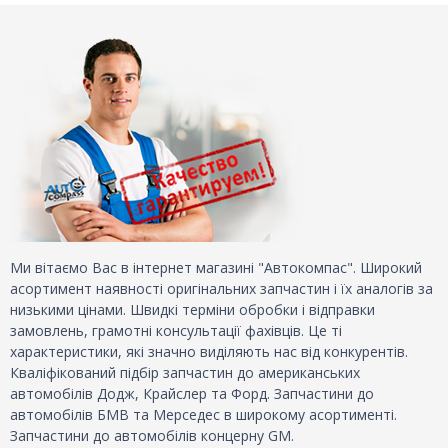
Ми вітаємо Вас в інтернет магазині "Автокомпас". Широкий
асортимент наявності оригінальних запчастин і їх аналогів за
низькими цінами. Швидкі терміни обробки і відправки
замовлень, грамотні консультації фахівців. Це ті
характеристики, які значно виділяють нас від конкурентів.
Кваліфікований підбір запчастин до американських
автомобілів Додж, Крайслер та Форд. Запчастини до
автомобілів БМВ та Мерседес в широкому асортименті.
Запчастини до автомобілів концерну GM.