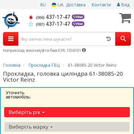
RU
UA
Доставка
Контакти
Вхід
437-17-47
(066)
437-17-47
(097)
Наприклад: вискомуфта бмв Е39, 1334101
Головна
Прокладка ГБЦ
61-38085-20 Victor Reinz
Прокладка, головка циліндра 61-38085-20
Victor Reinz
Уточніть
автомобіль:
Виберіть рік
Виберіть марку