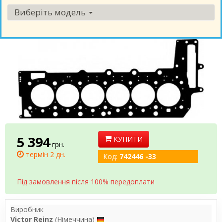
Виберіть модель
5 394
КУПИТИ
грн.
термін 2 дн.
Код:
742446 -33
Під замовлення після 100% передоплати
Виробник
Victor Reinz
(Німеччина)