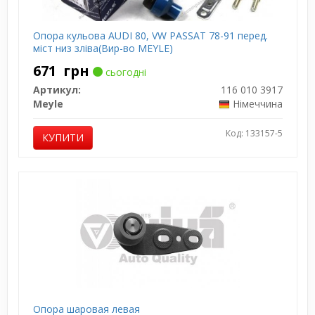
Опора кульова AUDI 80, VW PASSAT 78-91 перед.
міст низ зліва(Вир-во MEYLE)
671
грн
сьогодні
Артикул:
116 010 3917
Meyle
Німеччина
Код: 133157-5
КУПИТИ
Опора шаровая левая