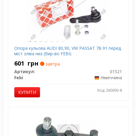
Опора кульова AUDI 80,90, VW PASSAT 78-91 перед.
міст зліва низ (Вир-во FEBI)
601
грн
завтра
Артикул:
01521
Febi
Німеччина
Код: 260093-8
КУПИТИ