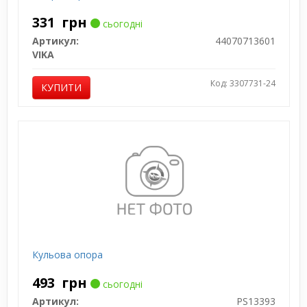
331
грн
сьогодні
Артикул:
44070713601
VIKA
Код: 3307731-24
КУПИТИ
Кульова опора
493
грн
сьогодні
Артикул:
PS13393