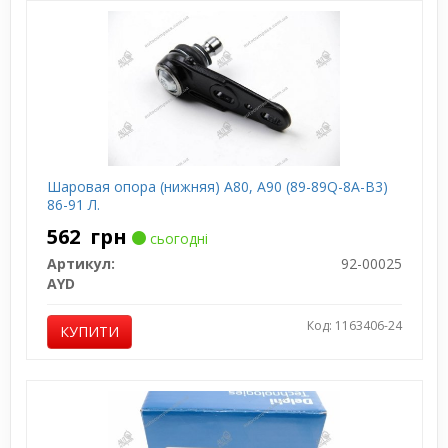
Шаровая опора (нижняя) A80, A90 (89-89Q-8A-B3)
86-91 Л.
562
грн
сьогодні
Артикул:
92-00025
AYD
Код: 1163406-24
КУПИТИ