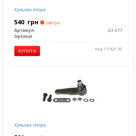
Кульова опора
540
грн
завтра
Артикул:
G3-077
Optimal
Код: 171821-35
КУПИТИ
Кульова опора