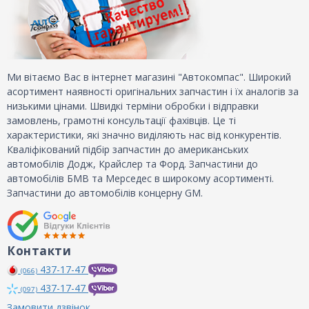
Ми вітаємо Вас в інтернет магазині "Автокомпас". Широкий
асортимент наявності оригінальних запчастин і їх аналогів за
низькими цінами. Швидкі терміни обробки і відправки
замовлень, грамотні консультації фахівців. Це ті
характеристики, які значно виділяють нас від конкурентів.
Кваліфікований підбір запчастин до американських
автомобілів Додж, Крайслер та Форд. Запчастини до
автомобілів БМВ та Мерседес в широкому асортименті.
Запчастини до автомобілів концерну GM.
Контакти
437-17-47
(066)
437-17-47
(097)
Замовити дзвінок