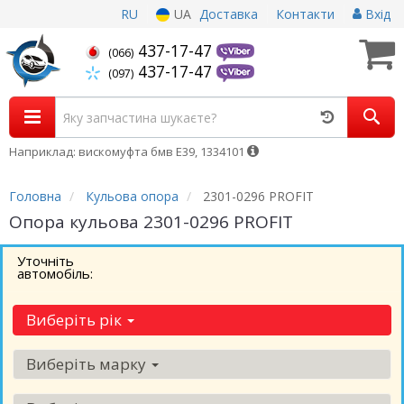
RU
UA
Доставка
Контакти
Вхід
437-17-47
(066)
437-17-47
(097)
Наприклад: вискомуфта бмв Е39, 1334101
Головна
Кульова опора
2301-0296 PROFIT
Опора кульова 2301-0296 PROFIT
Уточніть
автомобіль:
Виберіть рік
Виберіть марку