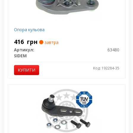
Опора кульова
416
грн
завтра
Артикул:
63480
SIDEM
Код: 192284-35
КУПИТИ