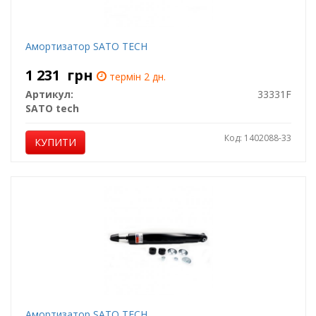
Амортизатор SATO TECH
1 231
грн
термін 2 дн.
Артикул:
33331F
SATO tech
Код: 1402088-33
КУПИТИ
Амортизатор SATO TECH