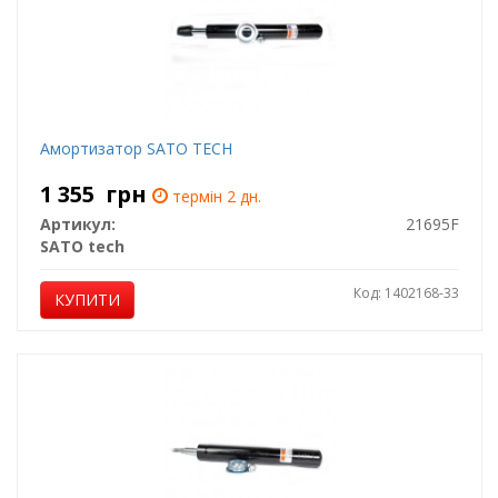
Амортизатор SATO TECH
1 355
грн
термін 2 дн.
Артикул:
21695F
SATO tech
Код: 1402168-33
КУПИТИ