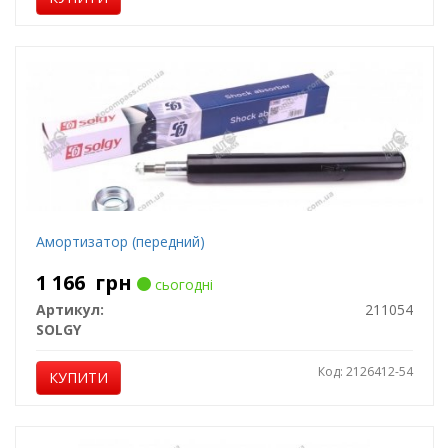
Амортизатор (передний)
1 166
грн
сьогодні
Артикул:
211054
SOLGY
Код: 2126412-54
КУПИТИ