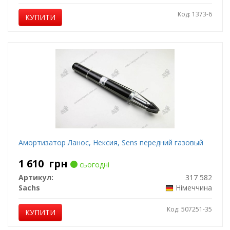
Код: 1373-6
КУПИТИ
Амортизатор Ланос, Нексия, Sens передний газовый
1 610
грн
сьогодні
Артикул:
317 582
Sachs
Німеччина
Код: 507251-35
КУПИТИ