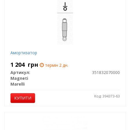
Амортизатор
1 204
грн
термін 2 дн.
Артикул:
351832070000
Magneti
Marelli
Код: 394373-63
КУПИТИ