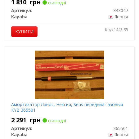
1 810
грн
сьогодні
Артикул:
343047
Kayaba
Японія
Код: 1443-35
КУПИТИ
Амортизатор Ланос, Нексия, Sens передний газовый
KYB 365501
2 291
грн
сьогодні
Артикул:
365501
Kayaba
Японія