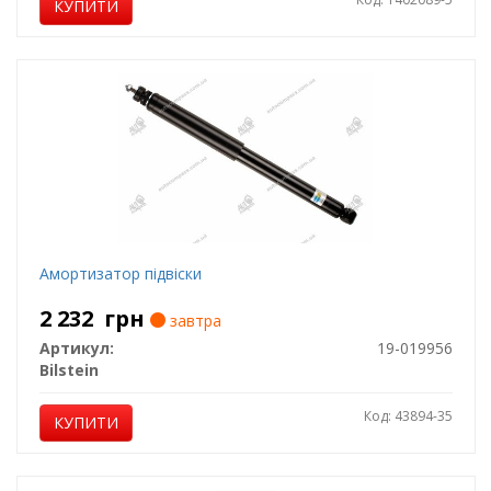
КУПИТИ
Амортизатор підвіски
2 232
грн
завтра
Артикул:
19-019956
Bilstein
Код: 43894-35
КУПИТИ