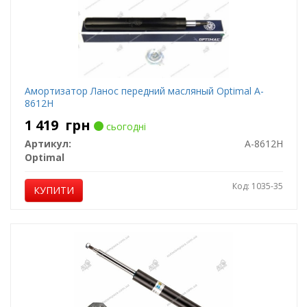
Амортизатор Ланос передний масляный Optimal A-
8612H
1 419
грн
сьогодні
Артикул:
A-8612H
Optimal
Код: 1035-35
КУПИТИ