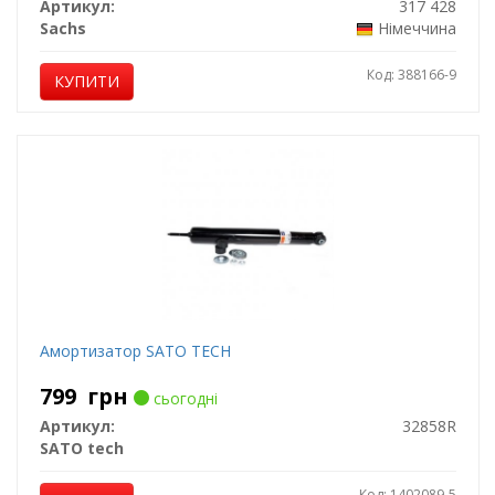
Артикул:
317 428
Sachs
Німеччина
Код: 388166-9
КУПИТИ
Амортизатор SATO TECH
799
грн
сьогодні
Артикул:
32858R
SATO tech
Код: 1402089-5