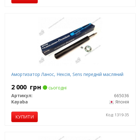
Амортизатор Ланос, Нексія, Sens передній масляний
2 000
грн
сьогодні
Артикул:
665036
Kayaba
Японія
Код: 1319-35
КУПИТИ