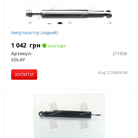
Амортизатор (задний)
1 042
грн
сьогодні
Артикул:
211056
SOLGY
Код: 2126428-54
КУПИТИ