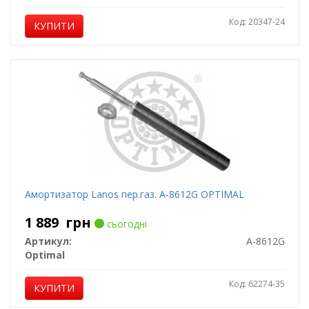
Код: 20347-24
КУПИТИ
Амортизатор Lanos пер.газ. A-8612G OPTIMAL
1 889
грн
сьогодні
Артикул:
A-8612G
Optimal
Код: 62274-35
КУПИТИ