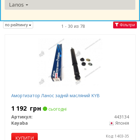
Lanos
по рейтингу
Фільтри
1 - 30 из 78
Амортизатор Ланос задній масляний KYB
1 192
грн
сьогодні
Артикул:
443134
Kayaba
Японія
Код: 1403-35
КУПИТИ