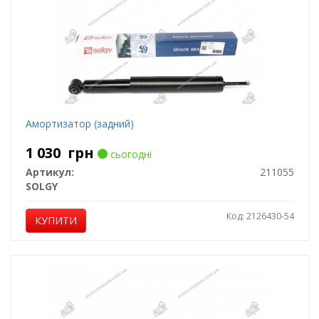
Амортизатор (задний)
1 030
грн
сьогодні
Артикул:
211055
SOLGY
Код: 2126430-54
КУПИТИ