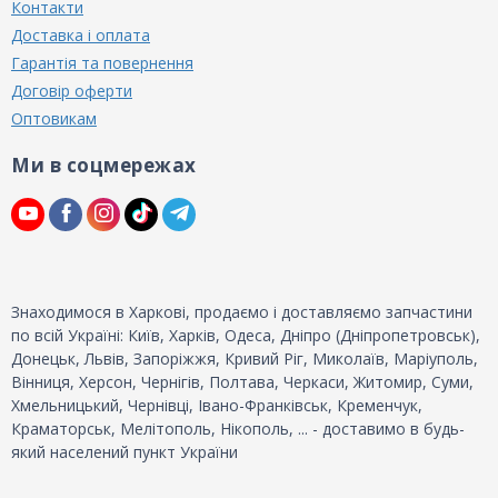
Контакти
Доставка і оплата
Гарантія та повернення
Договір оферти
Оптовикам
Ми в соцмережах
Знаходимося в Харкові, продаємо і доставляємо запчастини
по всій Україні: Київ, Харків, Одеса, Дніпро (Дніпропетровськ),
Донецьк, Львів, Запоріжжя, Кривий Ріг, Миколаїв, Маріуполь,
Вінниця, Херсон, Чернігів, Полтава, Черкаси, Житомир, Суми,
Хмельницький, Чернівці, Івано-Франківськ, Кременчук,
Краматорськ, Мелітополь, Нікополь, ... - доставимо в будь-
який населений пункт України