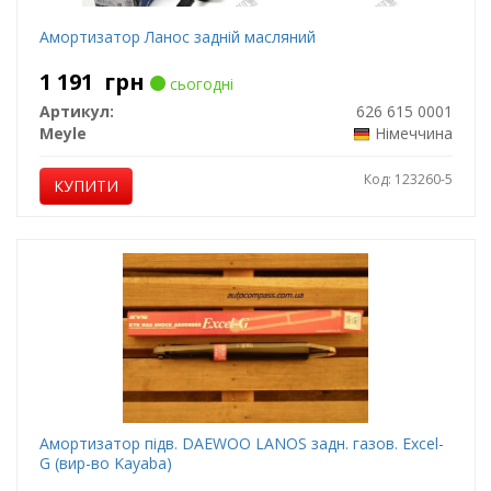
Амортизатор Ланос задній масляний
1 191
грн
сьогодні
Артикул:
626 615 0001
Meyle
Німеччина
Код: 123260-5
КУПИТИ
Амортизатор підв. DAEWOO LANOS задн. газов. Excel-
G (вир-во Kayaba)