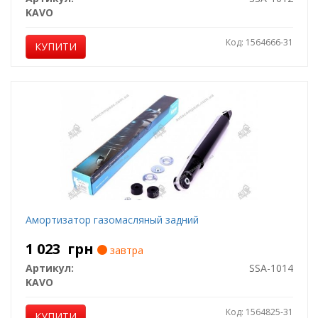
KAVO
Код: 1564666-31
КУПИТИ
Амортизатор газомасляный задний
1 023
грн
завтра
Артикул:
SSA-1014
KAVO
Код: 1564825-31
КУПИТИ