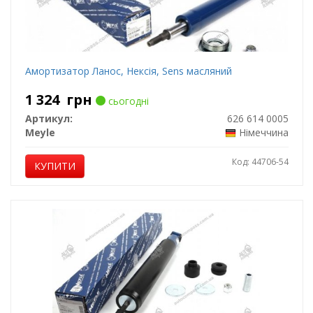
Амортизатор Ланос, Нексія, Sens масляний
1 324
грн
сьогодні
Артикул:
626 614 0005
Meyle
Німеччина
Код: 44706-54
КУПИТИ