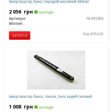
Амортизатор Ланос передній масляний Bilstein
2 056
грн
сьогодні
Артикул:
16-031302
Bilstein
Код: 47914-35
КУПИТИ
Амортизатор Ланос, Нексія, Sens задній газовий.
1 008
грн
сьогодні