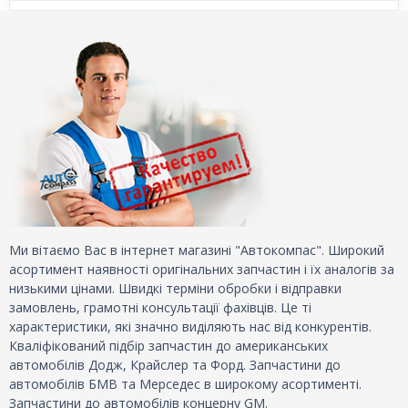
Ми вітаємо Вас в інтернет магазині "Автокомпас". Широкий
асортимент наявності оригінальних запчастин і їх аналогів за
низькими цінами. Швидкі терміни обробки і відправки
замовлень, грамотні консультації фахівців. Це ті
характеристики, які значно виділяють нас від конкурентів.
Кваліфікований підбір запчастин до американських
автомобілів Додж, Крайслер та Форд. Запчастини до
автомобілів БМВ та Мерседес в широкому асортименті.
Запчастини до автомобілів концерну GM.