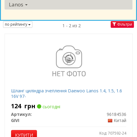
Lanos
по рейтингу
Фільтри
1 - 2 из 2
Шланг циліндра зчеплення Daewoo Lanos 1.4, 1.5, 1.6
16V 97-
124
грн
сьогодні
Артикул:
96184536
GIVI
Китай
Код: 707592-24
КУПИТИ