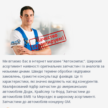
Ми вітаємо Вас в інтернет магазині "Автокомпас". Широкий
асортимент наявності оригінальних запчастин і їх аналогів за
низькими цінами. Швидкі терміни обробки і відправки
замовлень, грамотні консультації фахівців. Це ті
характеристики, які значно виділяють нас від конкурентів.
Кваліфікований підбір запчастин до американських
автомобілів Додж, Крайслер та Форд. Запчастини до
автомобілів БМВ та Мерседес в широкому асортименті.
Запчастини до автомобілів концерну GM.