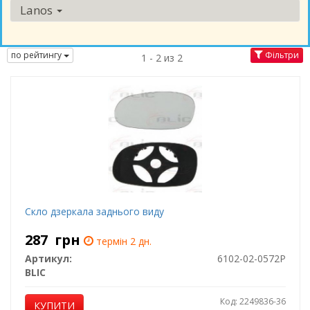
Lanos
по рейтингу
Фільтри
1 - 2 из 2
Скло дзеркала заднього виду
287
грн
термін 2 дн.
Артикул:
6102-02-0572P
BLIC
Код: 2249836-36
КУПИТИ