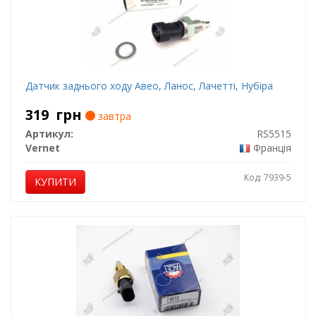
Датчик заднього ходу Авео, Ланос, Лачетті, Нубіра
319
грн
завтра
Артикул:
RS5515
Vernet
Франція
Код: 7939-5
КУПИТИ