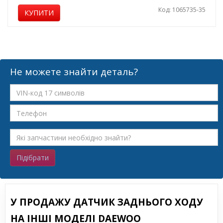
Код: 1065735-35
КУПИТИ
Не можете знайти деталь?
Підібрати
У ПРОДАЖУ ДАТЧИК ЗАДНЬОГО ХОДУ
НА ІНШІ МОДЕЛІ DAEWOO