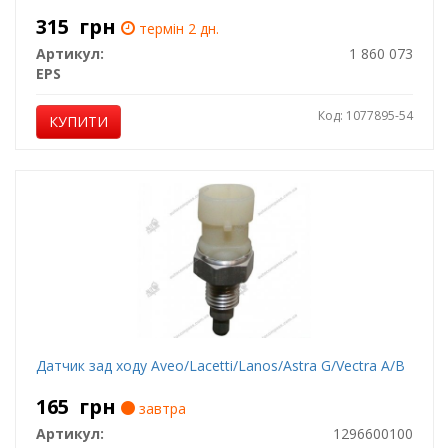
315
грн
термін 2 дн.
Артикул:
1 860 073
EPS
Код: 1077895-54
КУПИТИ
Датчик зад ходу Aveo/Lacetti/Lanos/Astra G/Vectra A/B
165
грн
завтра
Артикул:
1296600100