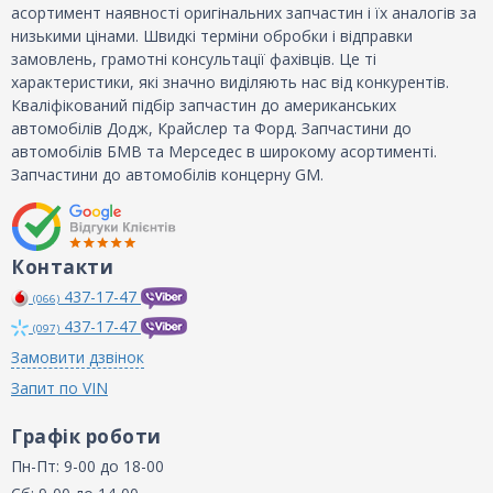
асортимент наявності оригінальних запчастин і їх аналогів за
низькими цінами. Швидкі терміни обробки і відправки
замовлень, грамотні консультації фахівців. Це ті
характеристики, які значно виділяють нас від конкурентів.
Кваліфікований підбір запчастин до американських
автомобілів Додж, Крайслер та Форд. Запчастини до
автомобілів БМВ та Мерседес в широкому асортименті.
Запчастини до автомобілів концерну GM.
Контакти
437-17-47
(066)
437-17-47
(097)
Замовити дзвінок
Запит по VIN
Графік роботи
Пн-Пт: 9-00 до 18-00