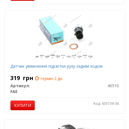
Датчик увімкнення підсвітки руху заднім ходом
319
грн
термін 2 дн.
Артикул:
40510
FAE
Код: 435739-36
КУПИТИ