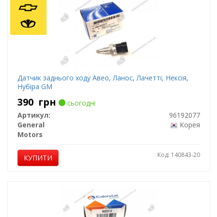
Датчик заднього ходу Авео, Ланос, Лачетті, Нексія,
Нубіра GM
390
грн
сьогодні
Артикул:
96192077
General
Корея
Motors
Код: 140843-20
КУПИТИ