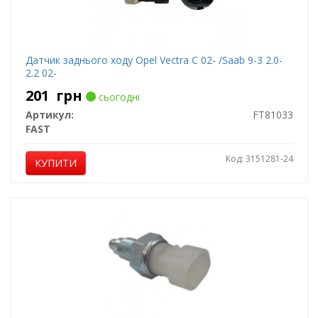
Датчик заднього ходу Opel Vectra C 02- /Saab 9-3 2.0-
2.2 02-
201
грн
сьогодні
Артикул:
FT81033
FAST
Код: 3151281-24
КУПИТИ