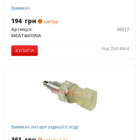
Вимикач
194
грн
завтра
Артикул:
36017
MEAT&DORIA
Код: 2587486-6
КУПИТИ
Вимикач ліхтаря заднього ходу
361
грн