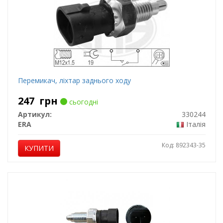
Перемикач, ліхтар заднього ходу
247
грн
сьогодні
Артикул:
330244
ERA
Італія
Код: 892343-35
КУПИТИ