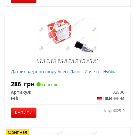
Датчик заднього ходу Авео, Ланос, Лачетті, Нубіра
286
грн
сьогодні
Артикул:
02800
Febi
Німеччина
Код: 6025-9
КУПИТИ
Оригінал