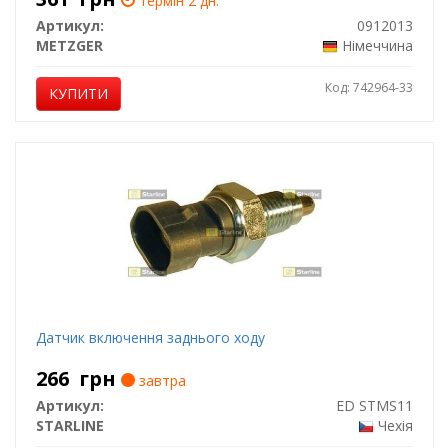
термін 2 дн.
Артикул:
0912013
METZGER
Німеччина
Код: 742964-33
КУПИТИ
Датчик включення заднього ходу
266
грн
завтра
Артикул:
ED STMS11
STARLINE
Чехія