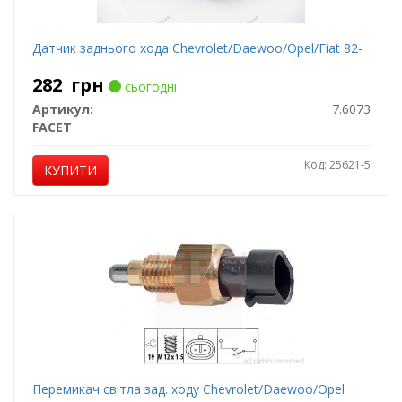
Датчик заднього хода Сhevrolet/Daewoo/Opel/Fiat 82-
282
грн
сьогодні
Артикул:
7.6073
FACET
Код: 25621-5
КУПИТИ
Перемикач світла зад. ходу Chevrolet/Daewoo/Opel