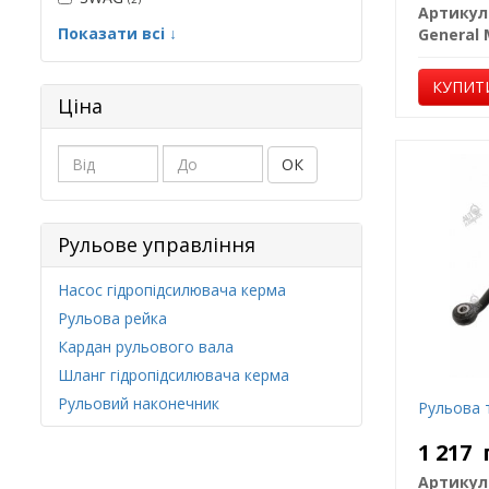
Артикул
Показати всі ↓
КУПИТ
Ціна
ОК
Рульове управління
Насос гідропідсилювача керма
Рульова рейка
Кардан рульового вала
Шланг гідропідсилювача керма
Рульовий наконечник
Рульова 
1 217
Артикул