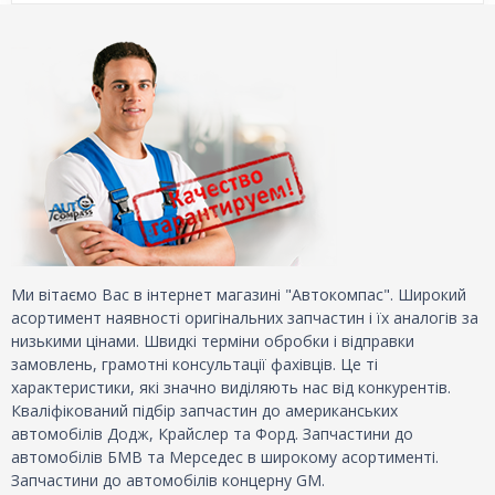
Ми вітаємо Вас в інтернет магазині "Автокомпас". Широкий
асортимент наявності оригінальних запчастин і їх аналогів за
низькими цінами. Швидкі терміни обробки і відправки
замовлень, грамотні консультації фахівців. Це ті
характеристики, які значно виділяють нас від конкурентів.
Кваліфікований підбір запчастин до американських
автомобілів Додж, Крайслер та Форд. Запчастини до
автомобілів БМВ та Мерседес в широкому асортименті.
Запчастини до автомобілів концерну GM.