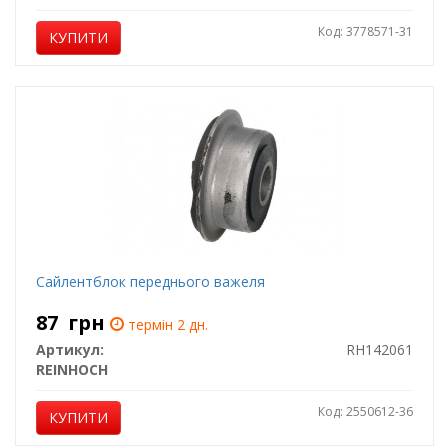
Код: 3778571-31
КУПИТИ
Сайлентблок переднього важеля
87
грн
термін 2 дн.
Артикул:
RH142061
REINHOCH
Код: 2550612-36
КУПИТИ