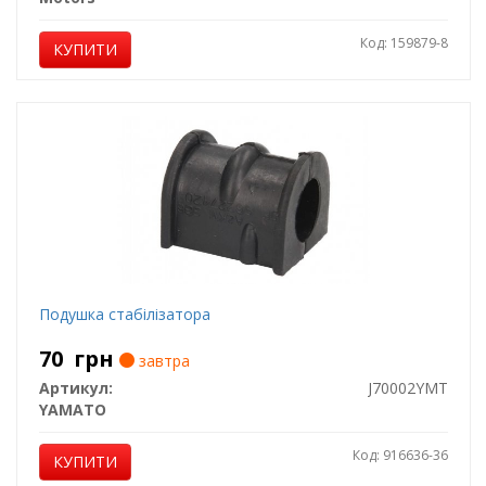
Код: 159879-8
КУПИТИ
Подушка стабілізатора
70
грн
завтра
Артикул:
J70002YMT
YAMATO
Код: 916636-36
КУПИТИ