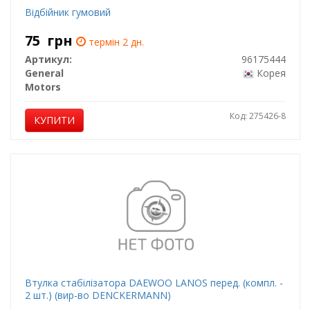
Відбійник гумовий
75
грн
термін 2 дн.
Артикул:
96175444
General
Корея
Motors
Код: 275426-8
КУПИТИ
Втулка стабілізатора DAEWOO LANOS перед. (компл. -
2 шт.) (вир-во DENCKERMANN)