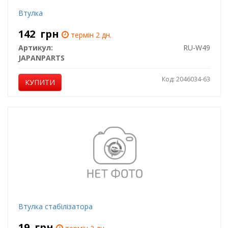
Втулка
142
грн
термін 2 дн.
Артикул:
RU-W49
JAPANPARTS
Код: 2046034-63
КУПИТИ
Втулка стабілізатора
19
грн