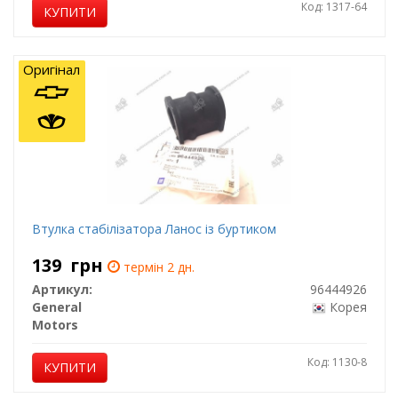
Код: 1317-64
КУПИТИ
Оригінал
Втулка стабілізатора Ланос із буртиком
139
грн
термін 2 дн.
Артикул:
96444926
General
Корея
Motors
Код: 1130-8
КУПИТИ