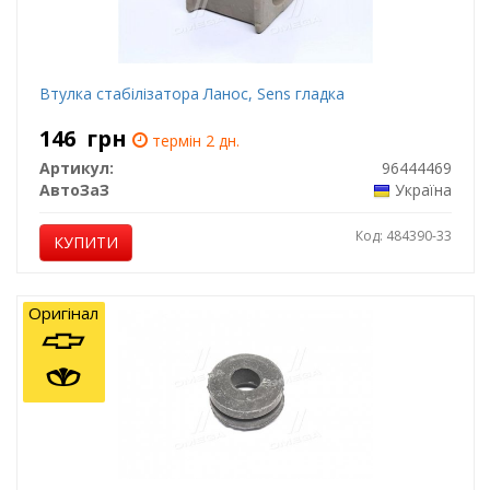
Втулка стабілізатора Ланос, Sens гладка
146
грн
термін 2 дн.
Артикул:
96444469
АвтоЗаЗ
Україна
Код: 484390-33
КУПИТИ
Оригінал