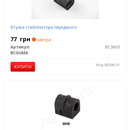
Втулка стабілізатора переднього
77
грн
завтра
Артикул:
BC3603
BCGUMA
Код: 60396-31
КУПИТИ