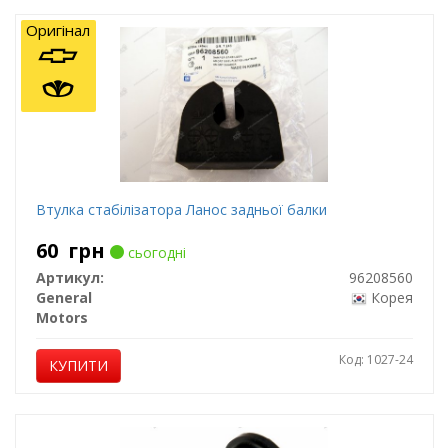
Оригінал
Втулка стабілізатора Ланос задньої балки
60
грн
сьогодні
Артикул:
96208560
General
Корея
Motors
Код: 1027-24
КУПИТИ