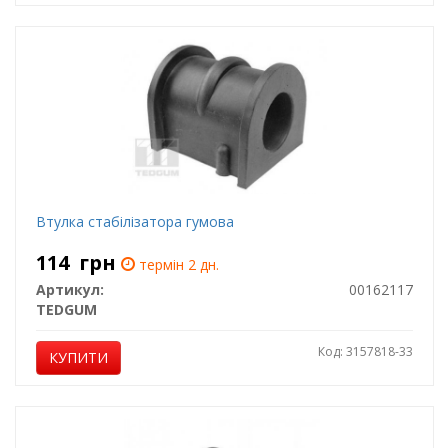
Втулка стабілізатора гумова
114
грн
термін 2 дн.
Артикул:
00162117
TEDGUM
Код: 3157818-33
КУПИТИ