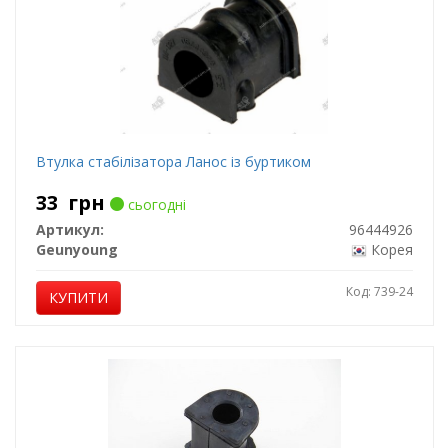
Втулка стабілізатора Ланос із буртиком
33
грн
сьогодні
Артикул:
96444926
Geunyoung
Корея
Код: 739-24
КУПИТИ