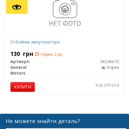
Отбойник амортизатора
130
грн
термін 2 дн.
Артикул:
96246673
General
Корея
Motors
Код: 259123-8
КУПИТИ
Не можете знайти деталь?