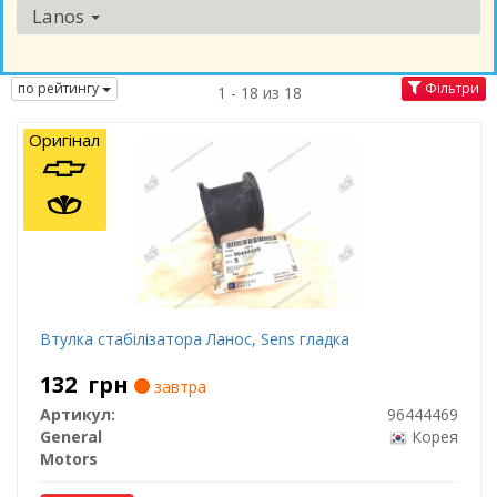
Lanos
по рейтингу
Фільтри
1 - 18 из 18
Оригінал
Втулка стабілізатора Ланос, Sens гладка
132
грн
завтра
Артикул:
96444469
General
Корея
Motors