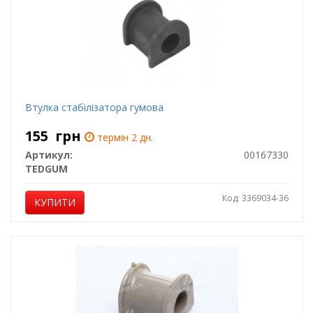
Втулка стабілізатора гумова
155
грн
термін 2 дн.
Артикул:
00167330
TEDGUM
Код: 3369034-36
КУПИТИ