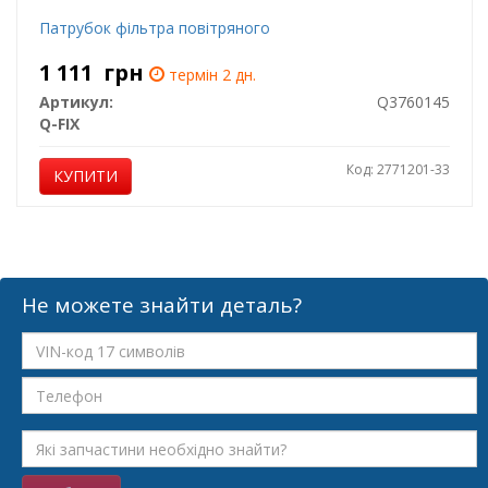
Патрубок фільтра повітряного
1 111
грн
термін 2 дн.
Артикул:
Q3760145
Q-FIX
Код: 2771201-33
КУПИТИ
Не можете знайти деталь?