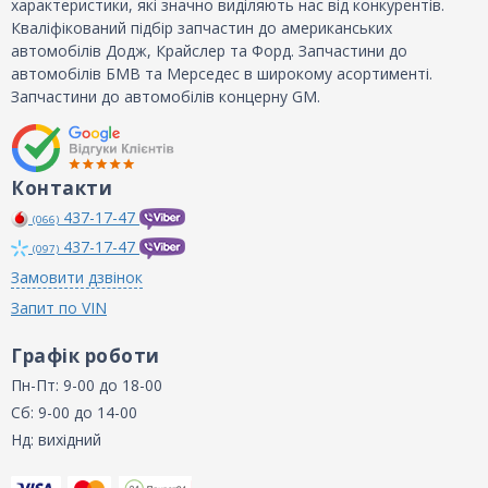
характеристики, які значно виділяють нас від конкурентів.
Кваліфікований підбір запчастин до американських
автомобілів Додж, Крайслер та Форд. Запчастини до
автомобілів БМВ та Мерседес в широкому асортименті.
Запчастини до автомобілів концерну GM.
Контакти
437-17-47
(066)
437-17-47
(097)
Замовити дзвінок
Запит по VIN
Графік роботи
Пн-Пт: 9-00 до 18-00
Сб: 9-00 до 14-00
Нд: вихідний