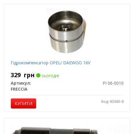
Гідрокомпенсатор OPEL/ DAEWOO 16V
329
грн
сьогодні
Артикул:
PI 06-0010
FRECCIA
Код: 93365-9
КУПИТИ