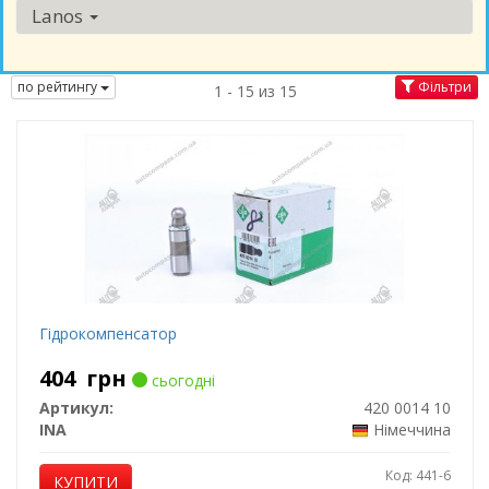
Lanos
по рейтингу
Фільтри
1 - 15 из 15
Гідрокомпенсатор
404
грн
сьогодні
Артикул:
420 0014 10
INA
Німеччина
Код: 441-6
КУПИТИ