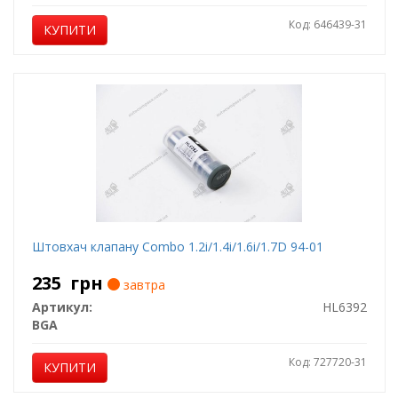
Код: 646439-31
КУПИТИ
Штовхач клапану Combo 1.2i/1.4i/1.6i/1.7D 94-01
235
грн
завтра
Артикул:
HL6392
BGA
Код: 727720-31
КУПИТИ