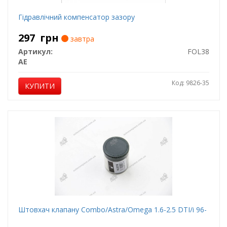
Гідравлічний компенсатор зазору
297
грн
завтра
Артикул:
FOL38
AE
Код: 9826-35
КУПИТИ
Штовхач клапану Combo/Astra/Omega 1.6-2.5 DTI/i 96-