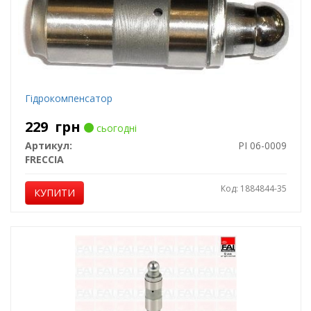
Гідрокомпенсатор
229
грн
сьогодні
Артикул:
PI 06-0009
FRECCIA
Код: 1884844-35
КУПИТИ