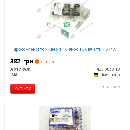
Гідрокомпенсатор Авео 1.4/Ланос 1.6/Лачетті 1.6 INA
382
грн
завтра
Артикул:
420 0059 10
INA
Німеччина
Код: 397-6
КУПИТИ