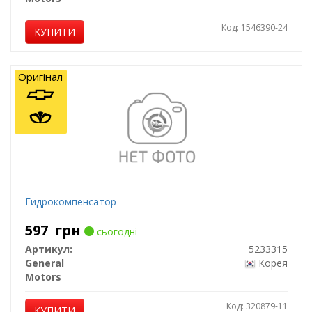
Код: 1546390-24
КУПИТИ
Оригінал
Гидрокомпенсатор
597
грн
сьогодні
Артикул:
5233315
General
Корея
Motors
Код: 320879-11
КУПИТИ