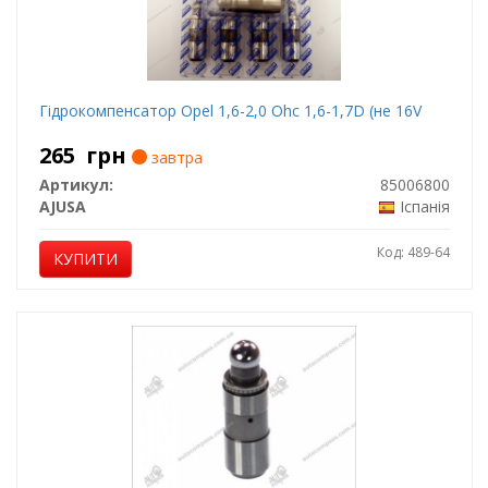
Гідрокомпенсатор Opel 1,6-2,0 Ohc 1,6-1,7D (не 16V
265
грн
завтра
Артикул:
85006800
AJUSA
Іспанія
Код: 489-64
КУПИТИ