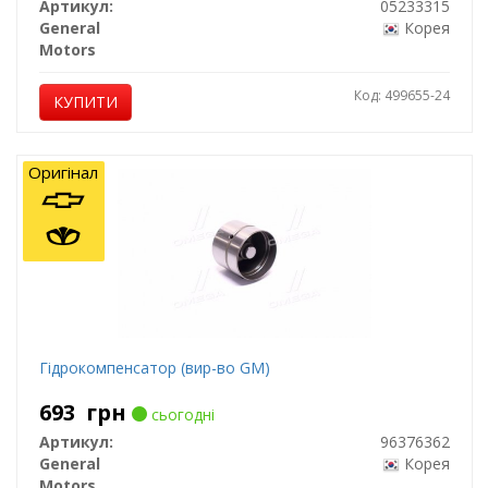
Артикул:
05233315
General
Корея
Motors
Код: 499655-24
КУПИТИ
Оригінал
Гідрокомпенсатор (вир-во GM)
693
грн
сьогодні
Артикул:
96376362
General
Корея
Motors