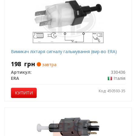
Вимикач ліхтаря сигналу гальмування (вир-во ERA)
198
грн
завтра
Артикул:
330436
ERA
Італія
Код: 450593-35
КУПИТИ