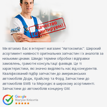
Ми вітаємо Вас в інтернет магазині "Автокомпас". Широкий
асортимент наявності оригінальних запчастин і їх аналогів за
низькими цінами. Швидкі терміни обробки і відправки
замовлень, грамотні консультації фахівців. Це ті
характеристики, які значно виділяють нас від конкурентів.
Кваліфікований підбір запчастин до американських
автомобілів Додж, Крайслер та Форд. Запчастини до
автомобілів БМВ та Мерседес в широкому асортименті.
Запчастини до автомобілів концерну GM.