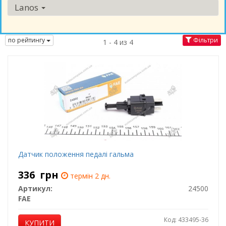
Lanos
по рейтингу
Фільтри
1 - 4 из 4
Датчик положення педалі гальма
336
грн
термін 2 дн.
Артикул:
24500
FAE
Код: 433495-36
КУПИТИ