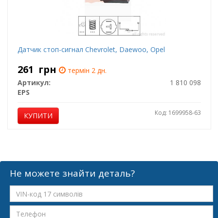
Датчик стоп-сигнал Chevrolet, Daewoo, Opel
261
грн
термін 2 дн.
Артикул:
1 810 098
EPS
Код: 1699958-63
КУПИТИ
Не можете знайти деталь?