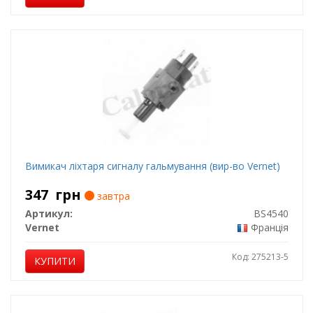
Вимикач ліхтаря сигналу гальмування (вир-во Vernet)
347
грн
завтра
Артикул:
BS4540
Vernet
Франція
Код: 275213-5
КУПИТИ