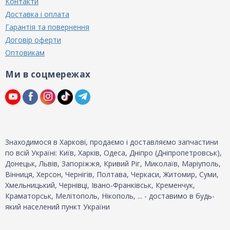
Контакти
Доставка і оплата
Гарантія та повернення
Договір оферти
Оптовикам
Ми в соцмережах
Знаходимося в Харкові, продаємо і доставляємо запчастини
по всій Україні: Київ, Харків, Одеса, Дніпро (Дніпропетровськ),
Донецьк, Львів, Запоріжжя, Кривий Ріг, Миколаїв, Маріуполь,
Вінниця, Херсон, Чернігів, Полтава, Черкаси, Житомир, Суми,
Хмельницький, Чернівці, Івано-Франківськ, Кременчук,
Краматорськ, Мелітополь, Нікополь, ... - доставимо в будь-
який населений пункт України