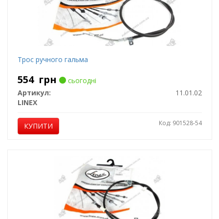
Трос ручного гальма
554
грн
сьогодні
Артикул:
11.01.02
LINEX
Код: 901528-54
КУПИТИ