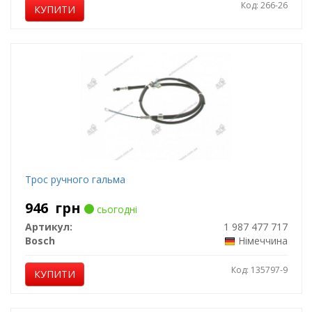
Код: 266-26
КУПИТИ
Трос ручного гальма
946
грн
сьогодні
Артикул:
1 987 477 717
Bosch
Німеччина
Код: 135797-9
КУПИТИ