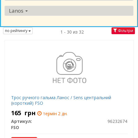
Lanos
по рейтингу
Фільтри
1 - 30 из 32
Трос ручного гальма Ланос / Sens центральний
(короткий) FSO
165
грн
термін 2 дн.
Артикул:
96232674
FSO