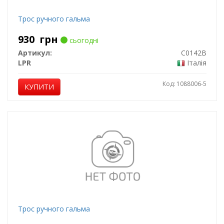
Трос ручного гальма
930
грн
сьогодні
Артикул:
C0142B
LPR
Італія
Код: 1088006-5
КУПИТИ
Трос ручного гальма