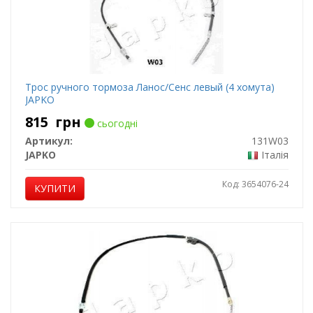
Трос ручного тормоза Ланос/Сенс левый (4 хомута)
JAPKO
815
грн
сьогодні
Артикул:
131W03
JAPKO
Італія
Код: 3654076-24
КУПИТИ