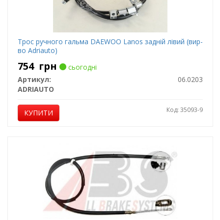
Трос ручного гальма DAEWOO Lanos задній лівий (вир-
во Adriauto)
754
грн
сьогодні
Артикул:
06.0203
ADRIAUTO
Код: 35093-9
КУПИТИ