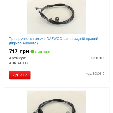
Трос ручного гальма DAEWOO Lanos задній правий
(вир-во Adriauto)
717
грн
сьогодні
Артикул:
06.0202
ADRIAUTO
Код: 30808-9
КУПИТИ