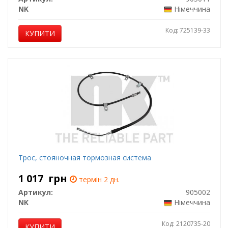
NK
Німеччина
Код: 725139-33
КУПИТИ
Трос, стояночная тормозная система
1 017
грн
термін 2 дн.
Артикул:
905002
NK
Німеччина
Код: 2120735-20
КУПИТИ