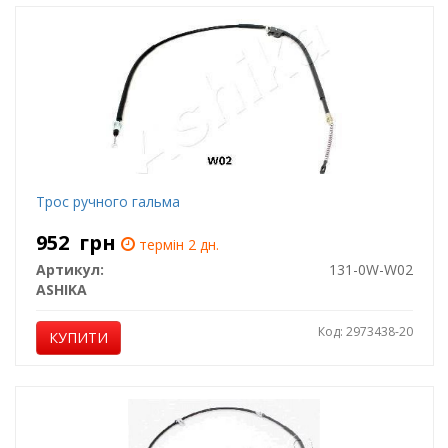
Трос ручного гальма
952
грн
термін 2 дн.
Артикул:
131-0W-W02
ASHIKA
Код: 2973438-20
КУПИТИ