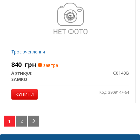
Трос зчеплення
840
грн
завтра
Артикул:
C0143B
SAMKO
Код: 3909147-64
КУПИТИ
1
2