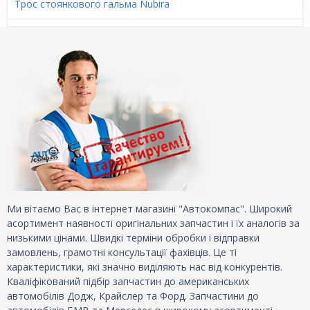
Трос стоянкового гальма Nubira
Ми вітаємо Вас в інтернет магазині "Автокомпас". Широкий
асортимент наявності оригінальних запчастин і їх аналогів за
низькими цінами. Швидкі терміни обробки і відправки
замовлень, грамотні консультації фахівців. Це ті
характеристики, які значно виділяють нас від конкурентів.
Кваліфікований підбір запчастин до американських
автомобілів Додж, Крайслер та Форд. Запчастини до