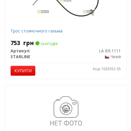
Трос стояночного гальма
753
грн
сьогодні
Артикул:
LA BR.1111
STARLINE
Чехія
Код: 1032552-35
КУПИТИ