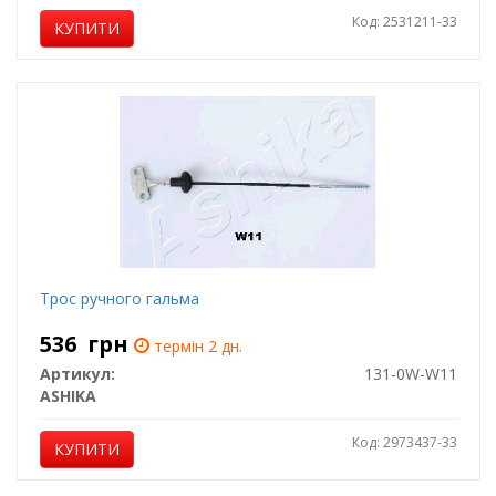
Код: 2531211-33
КУПИТИ
Трос ручного гальма
536
грн
термін 2 дн.
Артикул:
131-0W-W11
ASHIKA
Код: 2973437-33
КУПИТИ