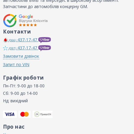
автомобілів БМВ та Мерседес в широкому асортименті.
Запчастини до автомобілів концерну GM.
Контакти
437-17-47
(066)
437-17-47
(097)
Замовити дзвінок
Запит по VIN
Графік роботи
Пн-Пт: 9-00 до 18-00
Сб: 9-00 до 14-00
Нд: вихідний
Про нас