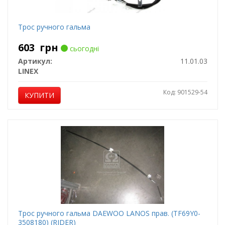
Трос ручного гальма
603
грн
сьогодні
Артикул:
11.01.03
LINEX
Код: 901529-54
КУПИТИ
Трос ручного гальма DAEWOO LANOS прав. (TF69Y0-
3508180) (RIDER)