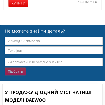
Код: 487743-8
КУПИТИ
Не можете знайти деталь?
Підібрати
У ПРОДАЖУ ДІОДНИЙ МІСТ НА ІНШІ
МОДЕЛІ DAEWOO