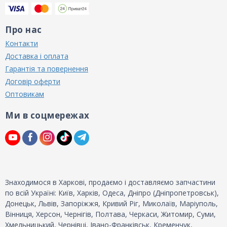
Про нас
Контакти
Доставка і оплата
Гарантія та повернення
Договір оферти
Оптовикам
Ми в соцмережах
Знаходимося в Харкові, продаємо і доставляємо запчастини
по всій Україні: Київ, Харків, Одеса, Дніпро (Дніпропетровськ),
Донецьк, Львів, Запоріжжя, Кривий Ріг, Миколаїв, Маріуполь,
Вінниця, Херсон, Чернігів, Полтава, Черкаси, Житомир, Суми,
Хмельницький, Чернівці, Івано-Франківськ, Кременчук,