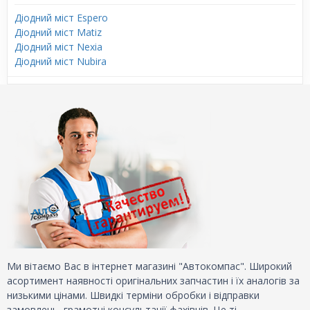
Діодний міст Espero
Діодний міст Matiz
Діодний міст Nexia
Діодний міст Nubira
Ми вітаємо Вас в інтернет магазині "Автокомпас". Широкий
асортимент наявності оригінальних запчастин і їх аналогів за
низькими цінами. Швидкі терміни обробки і відправки
замовлень, грамотні консультації фахівців. Це ті