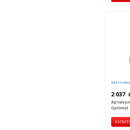
Маточина
2 037
Артикул
Optimal
КУПИТ