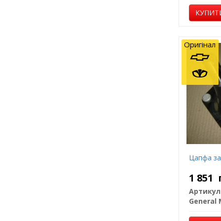
КУПИТ
Оригінал
Цапфа за
1 851
Артикул