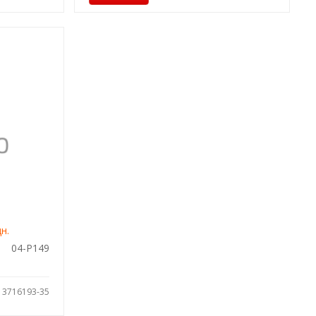
н.
04-P149
: 3716193-35