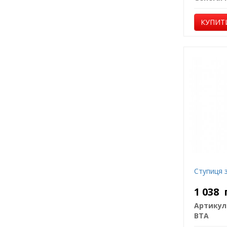
КУПИТ
Ступиця з
1 038
Артикул
BTA