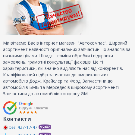
Ми вітаємо Вас в інтернет магазині "Автокомпас". Широкий
асортимент наявності оригінальних запчастин і їх аналогів за
низькими цінами. Швидкі терміни обробки і відправки
замовлень, грамотні консультації фахівців. Це ті
характеристики, які значно виділяють нас від конкурентів.
Кваліфікований підбір запчастин до американських
автомобілів Додж, Крайслер та Форд. Запчастини до
автомобілів БМВ та Мерседес в широкому асортименті.
Запчастини до автомобілів концерну GM.
Контакти
437-17-47
(066)