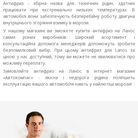
Антифриз - збірна назва для технічних рідин, здатних
працювати при екстремально низьких температурах. В
автомобілі вони забезпечують безперебійну роботу двигуна
внутрішнього згоряння взимку в морози.
У нашому магазині ви зможете купити антифриз на Ланос
самих різних виробників. Широкий асортимент і
консультаційна допомога менеджерів допоможуть зробити
безпомилковий вибір. При цьому антифриз для Lanos за
ціною у нас доступний, тому ви можете не хвилюватися про
можливу переплату.
Замовляйте антифриз на Ланос в інтернет магазині
«Автокомпас» - якісна і недорога рідина поліпшить
експлуатацію вашого автомобіля навіть у найлютіші морози!