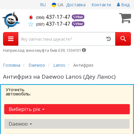
RU
UA
Доставка
Контакти
Вхід
437-17-47
(066)
437-17-47
(097)
Наприклад: вискомуфта бмв Е39, 1334101
Головна
Daewoo
Lanos
Антифриз
Антифриз на Daewoo Lanos (Деу Ланос)
Уточніть
автомобіль:
Виберіть рік
Daewoo