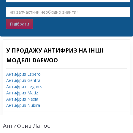
Підібрати
У ПРОДАЖУ АНТИФРИЗ НА ІНШІ
МОДЕЛІ DAEWOO
Антифриз Espero
Антифриз Gentra
Антифриз Leganza
Антифриз Matiz
Антифриз Nexia
Антифриз Nubira
Антифриз Ланос