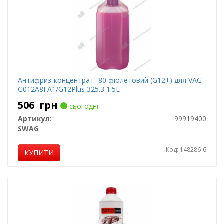
Антифриз-концентрат -80 фіолетовий (G12+) для VAG
G012A8FA1/G12Plus 325.3 1.5L
506
грн
сьогодні
Артикул:
99919400
SWAG
Код: 148286-6
КУПИТИ