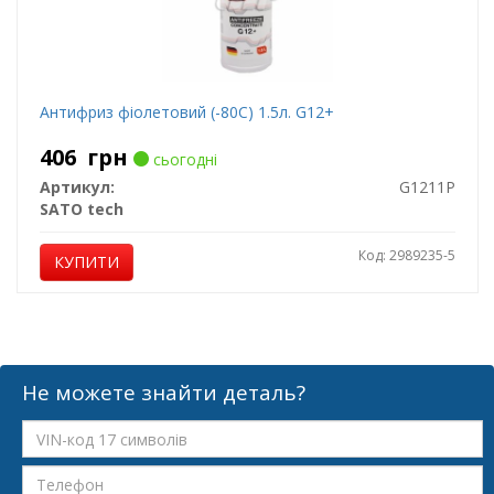
Антифриз фіолетовий (-80С) 1.5л. G12+
406
грн
сьогодні
Артикул:
G1211P
SATO tech
Код: 2989235-5
КУПИТИ
Не можете знайти деталь?