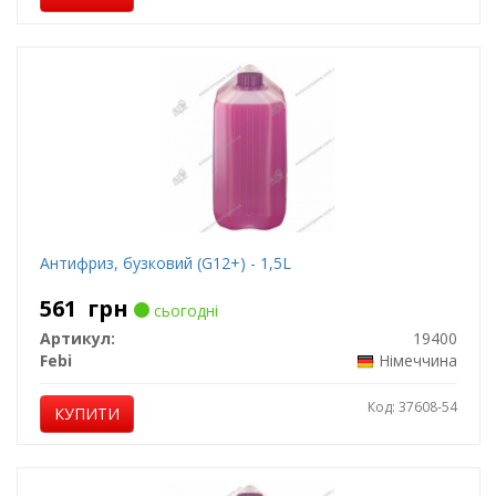
Антифриз, бузковий (G12+) - 1,5L
561
грн
сьогодні
Артикул:
19400
Febi
Німеччина
Код: 37608-54
КУПИТИ