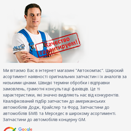
Ми вітаємо Вас в інтернет магазині "Автокомпас". Широкий
асортимент наявності оригінальних запчастин і їх аналогів за
низькими цінами. Швидкі терміни обробки і відправки
замовлень, грамотні консультації фахівців. Це ті
характеристики, які значно виділяють нас від конкурентів.
Кваліфікований підбір запчастин до американських
автомобілів Додж, Крайслер та Форд. Запчастини до
автомобілів БМВ та Мерседес в широкому асортименті.
Запчастини до автомобілів концерну GM.