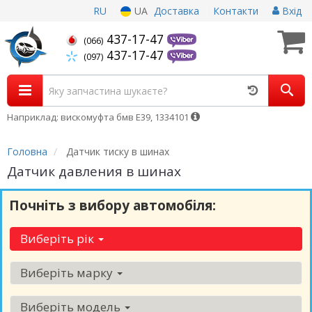
RU
UA
Доставка
Контакти
Вхід
437-17-47
(066)
437-17-47
(097)
Наприклад: вискомуфта бмв Е39, 1334101
Головна
Датчик тиску в шинах
Датчик давления в шинах
Почніть з вибору автомобіля:
Виберіть рік
Виберіть марку
Виберіть модель