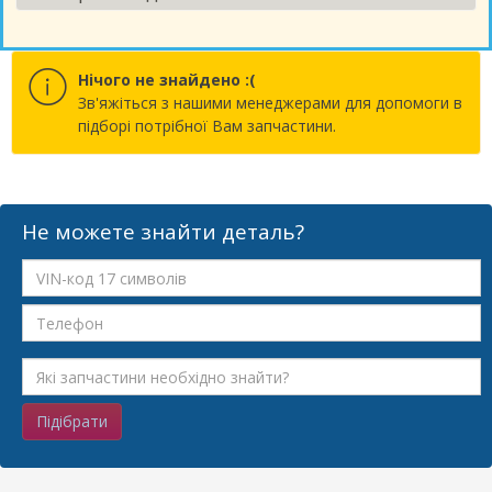
Нічого не знайдено :(
Зв'яжіться з нашими менеджерами для допомоги в
підборі потрібної Вам запчастини.
Не можете знайти деталь?
Підібрати