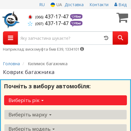
RU
UA
Доставка
Контакти
Вхід
437-17-47
(066)
437-17-47
(097)
Наприклад: вискомуфта бмв Е39, 1334101
Головна
Килимок багажника
Коврик багажника
Почніть з вибору автомобіля:
Виберіть рік
Виберіть марку
Виберіть модель