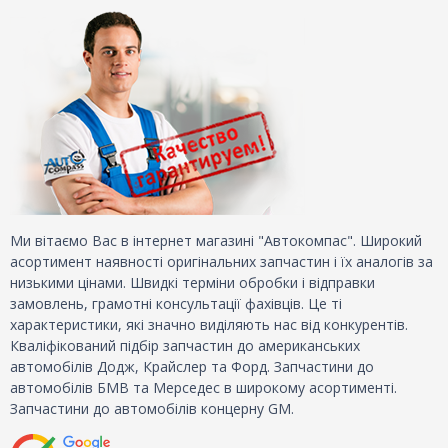
Ми вітаємо Вас в інтернет магазині "Автокомпас". Широкий
асортимент наявності оригінальних запчастин і їх аналогів за
низькими цінами. Швидкі терміни обробки і відправки
замовлень, грамотні консультації фахівців. Це ті
характеристики, які значно виділяють нас від конкурентів.
Кваліфікований підбір запчастин до американських
автомобілів Додж, Крайслер та Форд. Запчастини до
автомобілів БМВ та Мерседес в широкому асортименті.
Запчастини до автомобілів концерну GM.