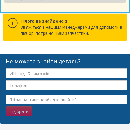
Нічого не знайдено :(
Зв'яжіться з нашими менеджерами для допомоги в
підборі потрібної Вам запчастини.
Не можете знайти деталь?
Підібрати