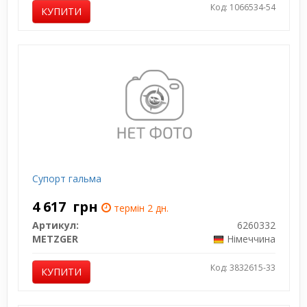
Код: 1066534-54
КУПИТИ
Супорт гальма
4 617
грн
термін 2 дн.
Артикул:
6260332
METZGER
Німеччина
Код: 3832615-33
КУПИТИ