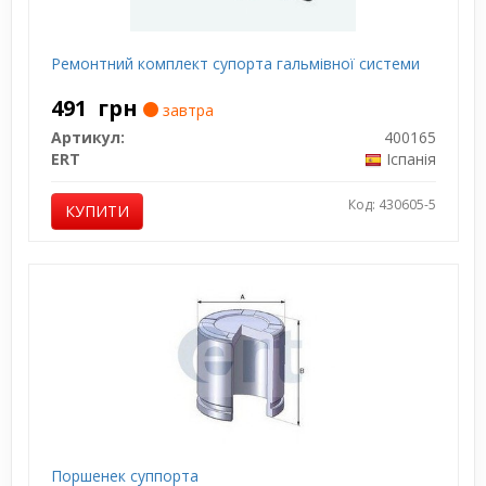
Ремонтний комплект супорта гальмівної системи
491
грн
завтра
Артикул:
400165
ERT
Іспанія
Код: 430605-5
КУПИТИ
Поршенек суппорта