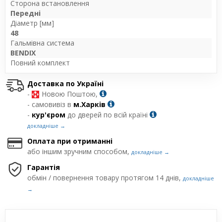
Сторона встановлення
Передні
Діаметр [мм]
48
Гальмівна система
BENDIX
Повний комплект
Доставка по Україні
-
Новою Поштою,
- самовивіз в
м.Харків
-
кур'єром
до дверей по всій країні
докладніше →
Оплата при отриманні
або іншим зручним способом,
докладніше →
Гарантія
обмін / повернення товару протягом 14 днів,
докладніше
→