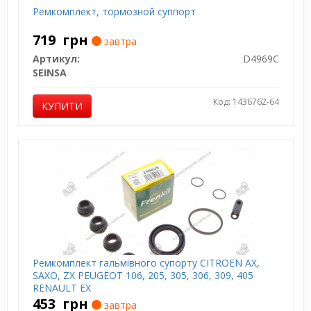
Ремкомплект, тормозной суппорт
719
грн
завтра
Артикул:
D4969C
SEINSA
Код: 1436762-64
КУПИТИ
Ремкомплект гальмівного супорту CITROEN AX,
SAXO, ZX PEUGEOT 106, 205, 305, 306, 309, 405
RENAULT EX
453
грн
завтра