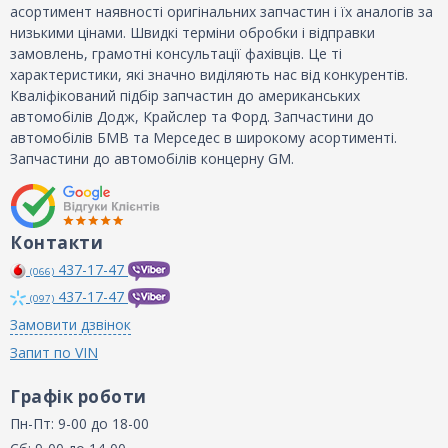
асортимент наявності оригінальних запчастин і їх аналогів за
низькими цінами. Швидкі терміни обробки і відправки
замовлень, грамотні консультації фахівців. Це ті
характеристики, які значно виділяють нас від конкурентів.
Кваліфікований підбір запчастин до американських
автомобілів Додж, Крайслер та Форд. Запчастини до
автомобілів БМВ та Мерседес в широкому асортименті.
Запчастини до автомобілів концерну GM.
Контакти
437-17-47
(066)
437-17-47
(097)
Замовити дзвінок
Запит по VIN
Графік роботи
Пн-Пт: 9-00 до 18-00