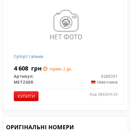
Супорт гальма
4 608
грн
термін 2 дн.
Артикул:
6260331
METZGER
Німеччина
Код: 3832616-33
КУПИТИ
ОРИГІНАЛЬНІ НОМЕРИ