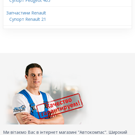
Супорт Peugeot 405
Запчастини Renault
Супорт Renault 21
Ми вітаємо Вас в інтернет магазині "Автокомпас". Широкий