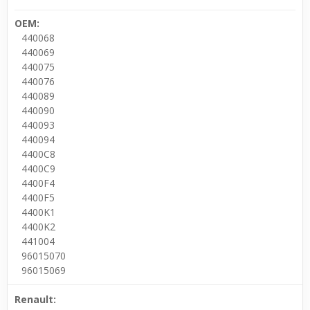
OEM:
440068
440069
440075
440076
440089
440090
440093
440094
4400C8
4400C9
4400F4
4400F5
4400K1
4400K2
441004
96015070
96015069
Renault: