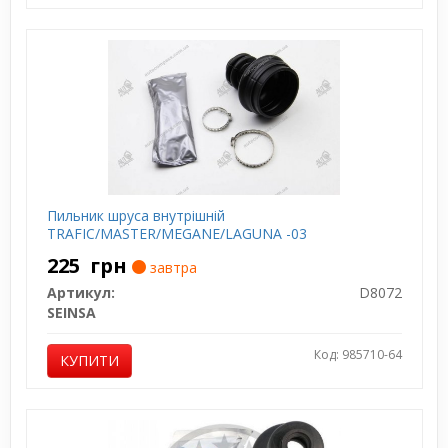
Пильник шруса внутрішній
TRAFIC/MASTER/MEGANE/LAGUNA -03
225
грн
завтра
Артикул:
D8072
SEINSA
Код: 985710-64
КУПИТИ