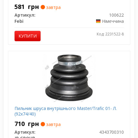
581
грн
завтра
Артикул:
100622
Febi
Німеччина
Код: 2231522-8
КУПИТИ
Пильник шруса внутрішнього Master/Trafic 01- Л.
(92x74/40)
710
грн
завтра
Артикул:
4343700310