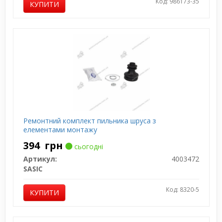
Код: 986173-35
КУПИТИ
Ремонтний комплект пильника шруса з
елементами монтажу
394
грн
сьогодні
Артикул:
4003472
SASIC
Код: 8320-5
КУПИТИ