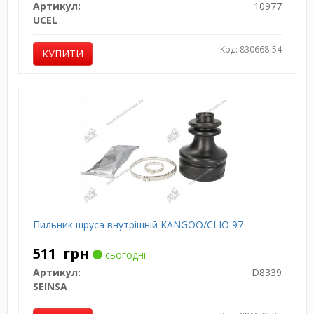
Артикул:
10977
UCEL
Код: 830668-54
КУПИТИ
Пильник шруса внутрішній KANGOO/CLIO 97-
511
грн
сьогодні
Артикул:
D8339
SEINSA