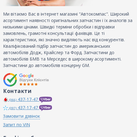
Ми вітаємо Вас в інтернет магазині "Автокомпас". Широкий
асортимент наявності оригінальних запчастин і їх аналогів за
низькими цінами. Швидкі терміни обробки і відправки
замовлень, грамотні консультації фахівців. Це ті
характеристики, які значно виділяють нас від конкурентів.
Кваліфікований підбір запчастин до американських
автомобілів Додж, Крайслер та Форд. Запчастини до
автомобілів БМВ та Мерседес в широкому асортименті.
Запчастини до автомобілів концерну GM.
Контакти
437-17-47
(066)
437-17-47
(097)
Замовити дзвінок
Запит по VIN