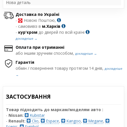
Нова деталь
Доставка по Україні
-
Новою Поштою,
- самовивіз в
м.Харків
-
кур'єром
до дверей по всій країні
докладніше →
Оплата при отриманні
або іншим зручним способом,
докладніше →
Гарантія
обмін / повернення товару протягом 14 днів,
докладніше
→
ЗАСТОСУВАННЯ
Товар підходить до маркам/моделям авто :
-
Nissan:
Kubistar
-
Renault:
Clio
,
Espace
,
Kangoo
,
Megane
,
Scenic
,
Symbol