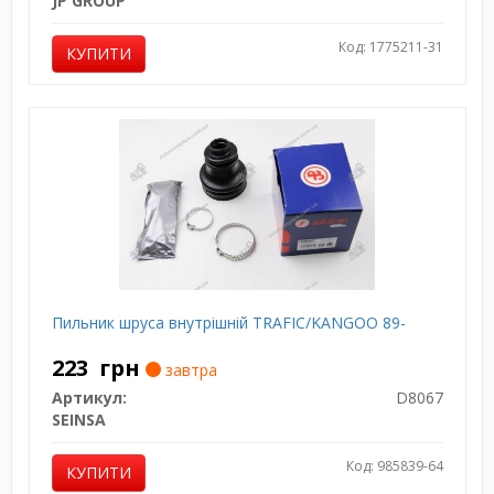
JP GROUP
Код: 1775211-31
КУПИТИ
Пильник шруса внутрішній TRAFIC/KANGOO 89-
223
грн
завтра
Артикул:
D8067
SEINSA
Код: 985839-64
КУПИТИ