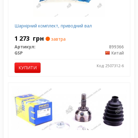
Шарнірний комплект, приводний вал
1 273
грн
завтра
Артикул:
899366
GSP
Китай
Код: 2507312-6
КУПИТИ