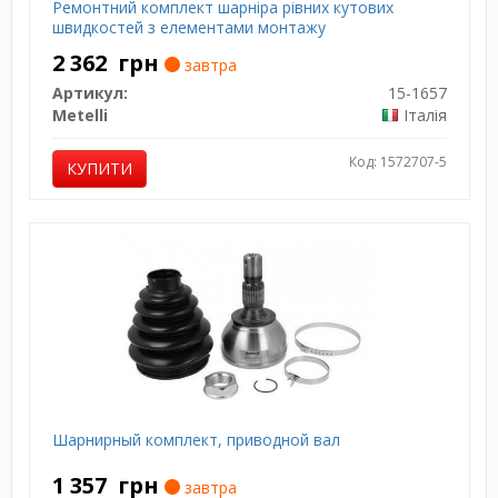
Ремонтний комплект шарніра рівних кутових
швидкостей з елементами монтажу
2 362
грн
завтра
Артикул:
15-1657
Metelli
Італія
Код: 1572707-5
КУПИТИ
Шарнирный комплект, приводной вал
1 357
грн
завтра