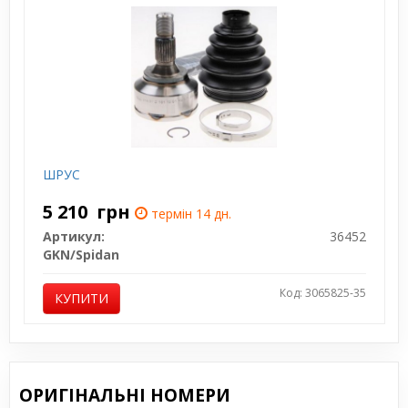
ШРУС
5 210
грн
термін 14 дн.
Артикул:
36452
GKN/Spidan
Код: 3065825-35
КУПИТИ
ОРИГІНАЛЬНІ НОМЕРИ