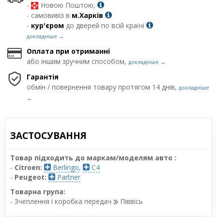
-
Новою Поштою,
- самовивіз в
м.Харків
-
кур'єром
до дверей по всій країні
докладніше →
Оплата при отриманні
або іншим зручним способом,
докладніше →
Гарантія
обмін / повернення товару протягом 14 днів,
докладніше
→
ЗАСТОСУВАННЯ
Товар підходить до маркам/моделям авто :
-
Citroen:
Berlingo
,
C4
-
Peugeot:
Partner
Товарна група:
- Зчеплення і коробка передач
Піввісь