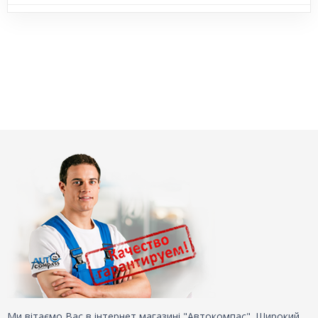
Ми вітаємо Вас в інтернет магазині "Автокомпас". Широкий