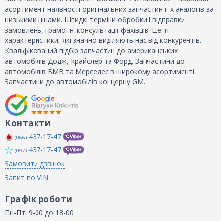
асортимент наявності оригінальних запчастин і їх аналогів за
низькими цінами. Швидкі терміни обробки і відправки
замовлень, грамотні консультації фахівців. Це ті
характеристики, які значно виділяють нас від конкурентів.
Кваліфікований підбір запчастин до американських
автомобілів Додж, Крайслер та Форд. Запчастини до
автомобілів БМВ та Мерседес в широкому асортименті.
Запчастини до автомобілів концерну GM.
Контакти
437-17-47
(066)
437-17-47
(097)
Замовити дзвінок
Запит по VIN
Графік роботи
Пн-Пт: 9-00 до 18-00