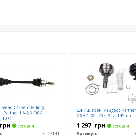
левая Citroen Berlingo
ШРКШ зовн. Peugeot Partner
t Partner 1.6-2.0 (08-)
2.0HDi 00- 25z, 34z, 145mm
) Fast
грн
1 297
грн
сегодня
сегодня
:
FT27141
Артикул: