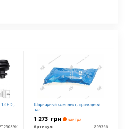
 1.6HDi,
Шарнирный комплект, приводной
вал
1 273
грн
завтра
FT25089K
Артикул:
899366