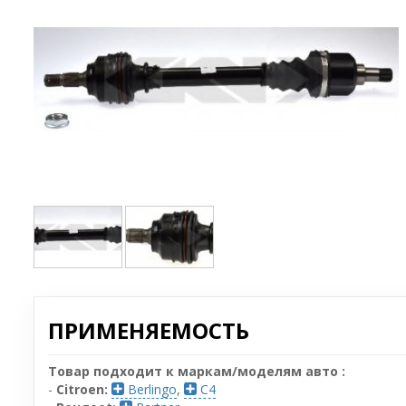
ПРИМЕНЯЕМОСТЬ
Товар подходит к маркам/моделям авто :
-
Citroen:
Berlingo
,
C4