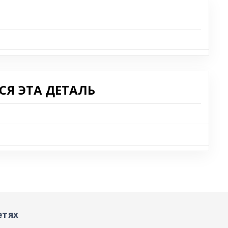
Я ЭТА ДЕТАЛЬ
етях