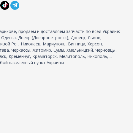
арькове, продаем и доставляем запчасти по всей Украине:
, Одесса, Днепр (Днепропетровск), Донецк, Львов,
ивой Рог, Николаев, Мариуполь, Винница, Херсон,
тава, Черкассы, Житомир, Сумы, Хмельницкий, Черновцы,
ск, Кременчуг, Краматорск, Мелитополь, Никополь, ... -
бой населенный пункт Украины