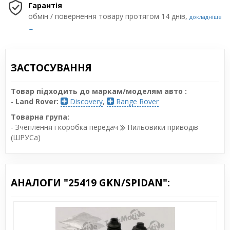
Гарантія
обмін / повернення товару протягом 14 днів,
докладніше
→
ЗАСТОСУВАННЯ
Товар підходить до маркам/моделям авто :
-
Land Rover:
Discovery
,
Range Rover
Товарна група:
- Зчеплення і коробка передач
Пильовики приводів
(ШРУСа)
АНАЛОГИ "25419 GKN/SPIDAN":