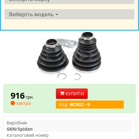
Виберіть модель
916
КУПИТИ
грн.
завтра
Код:
462822 -9
Виробник
GKN/Spidan
Каталоговий номер