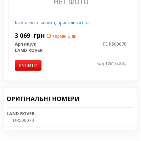
Комплект пылника, приводной вал
3 069
грн
термін 2 дн.
Артикул:
TDR500070
LAND ROVER
Код: 1061880-35
КУПИТИ
ОРИГІНАЛЬНІ НОМЕРИ
LAND ROVER:
TDR500070