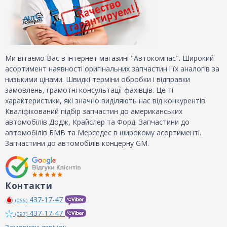
Ми вітаємо Вас в інтернет магазині "Автокомпас". Широкий
асортимент наявності оригінальних запчастин і їх аналогів за
низькими цінами. Швидкі терміни обробки і відправки
замовлень, грамотні консультації фахівців. Це ті
характеристики, які значно виділяють нас від конкурентів.
Кваліфікований підбір запчастин до американських
автомобілів Додж, Крайслер та Форд. Запчастини до
автомобілів БМВ та Мерседес в широкому асортименті.
Запчастини до автомобілів концерну GM.
Контакти
437-17-47
(066)
437-17-47
(097)