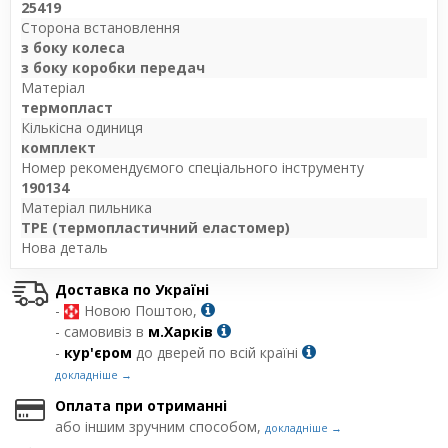
25419
Сторона встановлення
з боку колеса
з боку коробки передач
Матеріал
термопласт
Кількісна одиниця
комплект
Номер рекомендуємого спеціального інструменту
190134
Матеріал пильника
TPE (термопластичний еластомер)
Нова деталь
Доставка по Україні
-
Новою Поштою,
- самовивіз в
м.Харків
-
кур'єром
до дверей по всій країні
докладніше →
Оплата при отриманні
або іншим зручним способом,
докладніше →