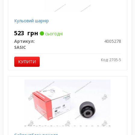
Кульовий шарнір
523
грн
сьогодні
Артикул:
4005278
SASIC
Код: 2705-5
КУПИТИ