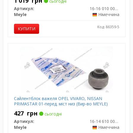
1 019
грн
сьогодні
Артикул:
16-16 010 0005/HD
Meyle
Німеччина
Код: 86359-5
КУПИТИ
Сайлентблок важеля OPEL VIVARO, NISSAN
PRIMASTAR 01-перед. міст низ (Вир-во MEYLE)
427
грн
сьогодні
Артикул:
16-14 610 0001
Meyle
Німеччина