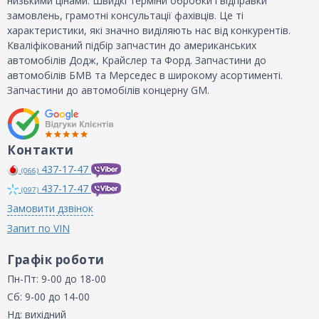
низькими цінами. Швидкі терміни обробки і відправки
замовлень, грамотні консультації фахівців. Це ті
характеристики, які значно виділяють нас від конкурентів.
Кваліфікований підбір запчастин до американських
автомобілів Додж, Крайслер та Форд. Запчастини до
автомобілів БМВ та Мерседес в широкому асортименті.
Запчастини до автомобілів концерну GM.
Контакти
437-17-47
(066)
437-17-47
(097)
Замовити дзвінок
Запит по VIN
Графік роботи
Пн-Пт: 9-00 до 18-00
Сб: 9-00 до 14-00
Нд: вихідний