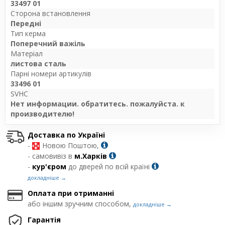
33497 01
Сторона встановлення
Передні
Тип керма
Поперечний важіль
Матеріал
листова сталь
Парні номери артикулів
33496 01
SVHC
Нет информации. обратитесь. пожалуйста. к
производителю!
Доставка по Україні
-
Новою Поштою,
- самовивіз в
м.Харків
-
кур'єром
до дверей по всій країні
докладніше →
Оплата при отриманні
або іншим зручним способом,
докладніше →
Гарантія