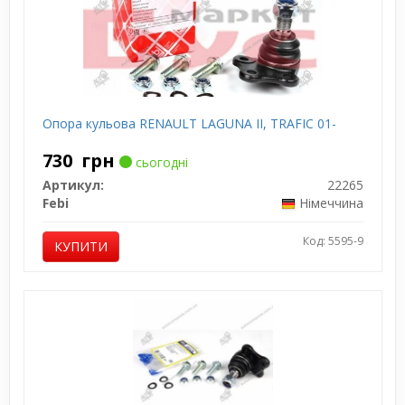
Опора кульова RENAULT LAGUNA II, TRAFIC 01-
730
грн
сьогодні
Артикул:
22265
Febi
Німеччина
Код: 5595-9
КУПИТИ