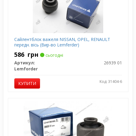
Сайлентблок важеля NISSAN, OPEL, RENAULT
передн. вісь (Вир-во Lemferder)
586
грн
сьогодні
Артикул:
26939 01
Lemforder
Код: 31404-6
КУПИТИ