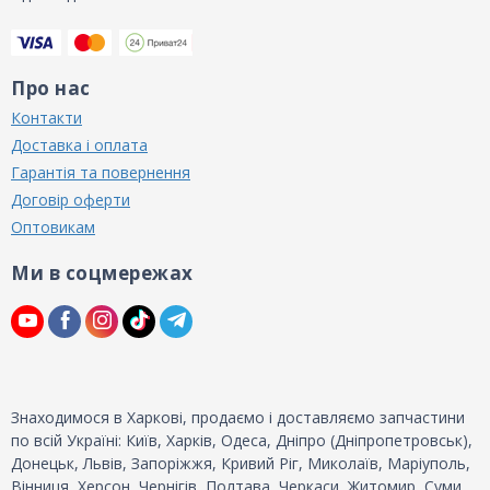
Про нас
Контакти
Доставка і оплата
Гарантія та повернення
Договір оферти
Оптовикам
Ми в соцмережах
Знаходимося в Харкові, продаємо і доставляємо запчастини
по всій Україні: Київ, Харків, Одеса, Дніпро (Дніпропетровськ),
Донецьк, Львів, Запоріжжя, Кривий Ріг, Миколаїв, Маріуполь,
Вінниця, Херсон, Чернігів, Полтава, Черкаси, Житомир, Суми,