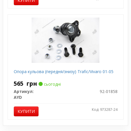
КУПИТИ
Опора кульова (передня/знизу) Trafic/Vivaro 01-05
565
грн
сьогодні
Артикул:
92-01858
AYD
Код: 973287-24
КУПИТИ