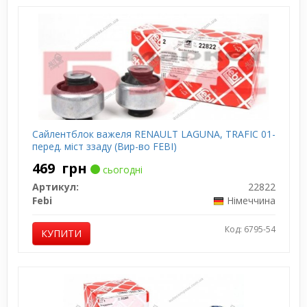
Сайлентблок важеля RENAULT LAGUNA, TRAFIC 01-
перед. міст ззаду (Вир-во FEBI)
469
грн
сьогодні
Артикул:
22822
Febi
Німеччина
Код: 6795-54
КУПИТИ