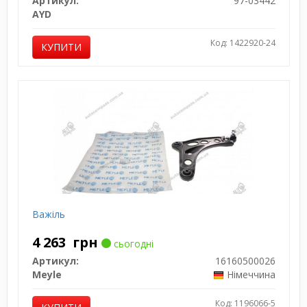
Артикул:
97-03442
AYD
Код: 1422920-24
КУПИТИ
Важіль
4 263
грн
сьогодні
Артикул:
16160500026
Meyle
Німеччина
Код: 1196066-5