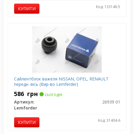
Код: 133148-5
КУПИТИ
Сайлентблок важеля NISSAN, OPEL, RENAULT
передн. вісь (Вир-во Lemferder)
586
грн
сьогодні
Артикул:
26939 01
Lemforder
Код: 31404-6
КУПИТИ