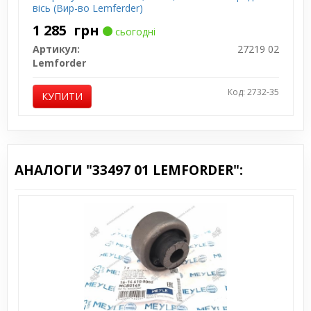
вісь (Вир-во Lemferder)
1 285
грн
сьогодні
Артикул:
27219 02
Lemforder
Код: 2732-35
КУПИТИ
АНАЛОГИ "33497 01 LEMFORDER":