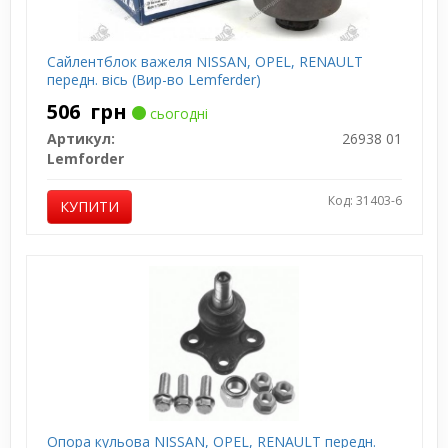
Сайлентблок важеля NISSAN, OPEL, RENAULT
передн. вісь (Вир-во Lemferder)
506
грн
сьогодні
Артикул:
26938 01
Lemforder
Код: 31403-6
КУПИТИ
Опора кульова NISSAN, OPEL, RENAULT передн.