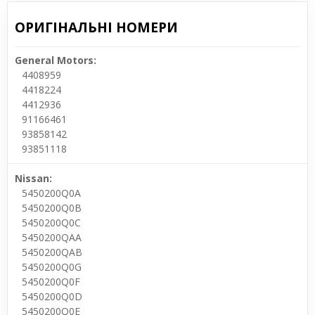
ОРИГІНАЛЬНІ НОМЕРИ
General Motors:
4408959
4418224
4412936
91166461
93858142
93851118
Nissan:
5450200Q0A
5450200Q0B
5450200Q0C
5450200QAA
5450200QAB
5450200Q0G
5450200Q0F
5450200Q0D
5450200Q0E