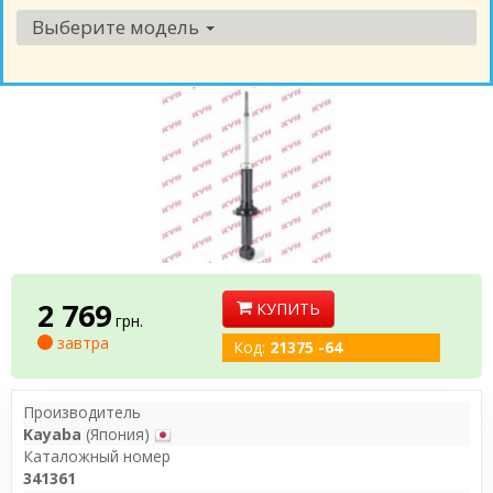
Выберите модель
2 769
КУПИТЬ
грн.
завтра
Код:
21375 -64
Производитель
Kayaba
(Япония)
Каталожный номер
341361