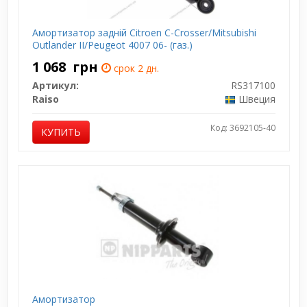
Амортизатор задній Citroen C-Crosser/Mitsubishi
Outlander II/Peugeot 4007 06- (газ.)
1 068
грн
срок 2 дн.
Артикул:
RS317100
Raiso
Швеция
Код: 3692105-40
КУПИТЬ
Амортизатор