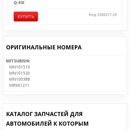
Q-FIX
Код: 2393217-20
КУПИТЬ
ОРИГИНАЛЬНЫЕ НОМЕРА
MITSUBISHI:
MN101519
MN101520
MN100388
MR961211
КАТАЛОГ ЗАПЧАСТЕЙ ДЛЯ
АВТОМОБИЛЕЙ К КОТОРЫМ