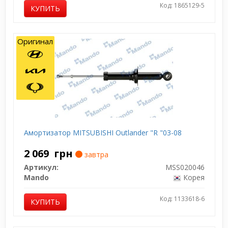
Код: 1865129-5
КУПИТЬ
Оригинал
Амортизатор MITSUBISHI Outlander "R "03-08
2 069
грн
завтра
Артикул:
MSS020046
Mando
Корея
Код: 1133618-6
КУПИТЬ