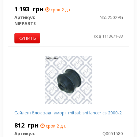
1 193
грн
срок 2 дн.
Артикул:
N5525029G
NIPPARTS
Код: 1113671-33
КУПИТЬ
Сайлентблок задн аморт mitsubishi lancer cs 2000-2
812
грн
срок 2 дн.
Артикул:
Q0051580