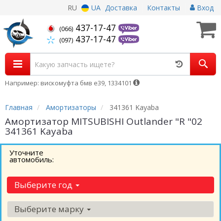
RU
UA
Доставка
Контакты
Вход
437-17-47
(066)
437-17-47
(097)
Например: вискомуфта бмв е39, 1334101
Главная
Амортизаторы
341361 Kayaba
Амортизатор MITSUBISHI Outlander "R "02
341361 Kayaba
Уточните
автомобиль:
Выберите год
Выберите марку