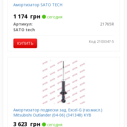
Амортизатор SATO TECH
1 174
грн
сегодня
Артикул:
21765R
SATO tech
Код: 2103347-5
КУПИТЬ
Амортизатор подвески зад. Excel-G (газ.масл.)
Mitsubishi Outlander (04-06) (341348) KYB
3 623
грн
сегодня