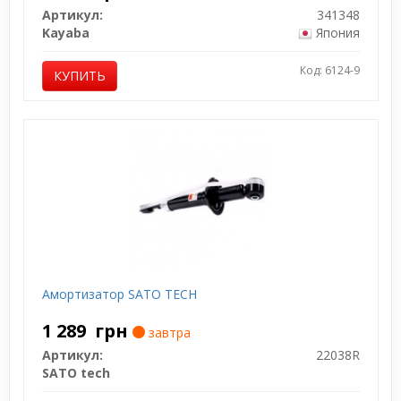
Артикул:
341348
Kayaba
Япония
Код: 6124-9
КУПИТЬ
Амортизатор SATO TECH
1 289
грн
завтра
Артикул:
22038R
SATO tech