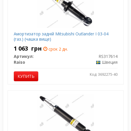
Амортизатор задній Mitsubishi Outlander I 03-04
(газ.) (чашка вище)
1 063
грн
срок 2 дн.
Артикул:
RS317614
Raiso
Швеция
Код: 3692275-40
КУПИТЬ