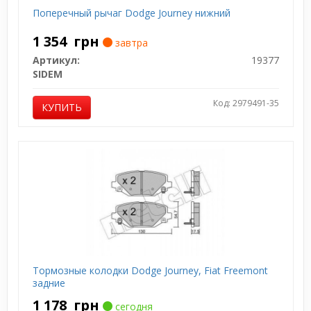
Поперечный рычаг Dodge Journey нижний
1 354
грн
завтра
Артикул:
19377
SIDEM
Код: 2979491-35
КУПИТЬ
Тормозные колодки Dodge Journey, Fiat Freemont
задние
1 178
грн
сегодня