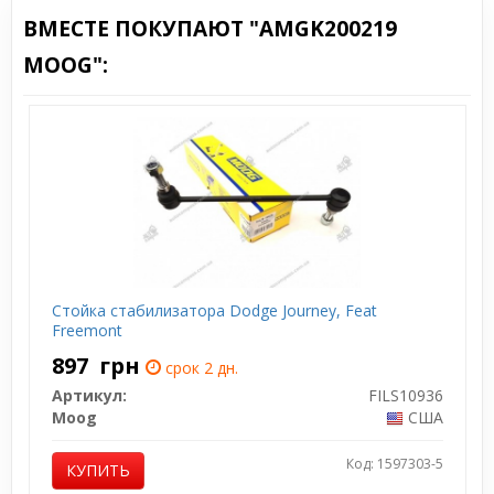
ВМЕСТЕ ПОКУПАЮТ "AMGK200219
MOOG":
Стойка стабилизатора Dodge Journey, Feat
Freemont
897
грн
срок 2 дн.
Артикул:
FILS10936
Moog
США
Код: 1597303-5
КУПИТЬ