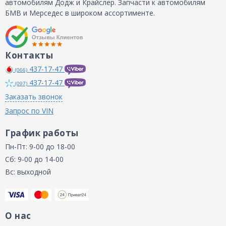
автомобилям Додж и Крайслер. Запчасти к автомобилям
БМВ и Мерседес в широком ассортименте.
Контакты
437-17-47
(066)
437-17-47
(097)
Заказать звонок
Запрос по VIN
График работы
Пн-Пт: 9-00 до 18-00
Сб: 9-00 до 14-00
Вс: выходной
О нас