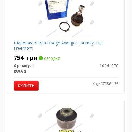
Шаровая опора Dodge Avenger, Journey, Fiat
Freemont
754
грн
сегодня
Артикул:
10941076
SWAG
Код: 979561-35
КУПИТЬ