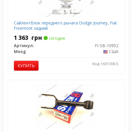
Сайлентблок переднего рычага Dodge Journey, Fiat
Freemont задний
1 363
грн
сегодня
Артикул:
FI-SB-10952
Moog
США
Код: 1631306-5
КУПИТЬ