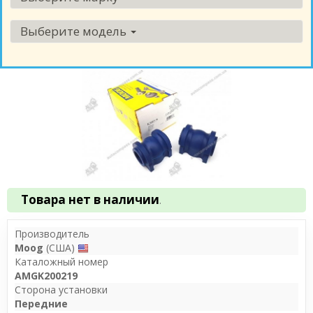
Выберите модель
Товара нет в наличии
.
Производитель
Moog
(США)
Каталожный номер
AMGK200219
Сторона установки
Передние