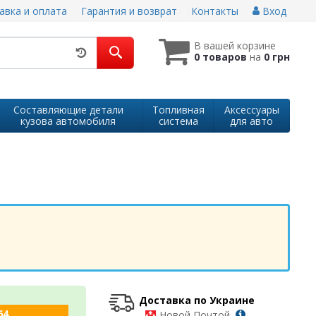
авка и оплата
Гарантия и возврат
Контакты
Вход
В вашей корзине
0 товаров
на
0 грн
Составляющие детали
Топливная
Аксессуары
кузова автомобиля
система
для авто
Доставка по Украине
64
-
Новой Почтой,