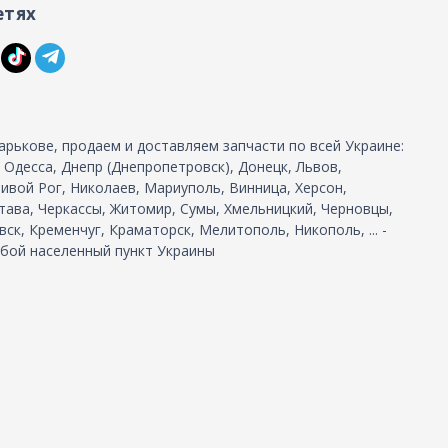
етях
арькове, продаем и доставляем запчасти по всей Украине:
, Одесса, Днепр (Днепропетровск), Донецк, Львов,
ивой Рог, Николаев, Мариуполь, Винница, Херсон,
тава, Черкассы, Житомир, Сумы, Хмельницкий, Черновцы,
ск, Кременчуг, Краматорск, Мелитополь, Никополь, ... -
бой населенный пункт Украины