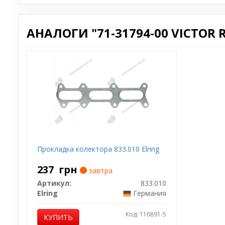
АНАЛОГИ "71-31794-00 VICTOR R
Прокладка колектора 833.010 Elring
237
грн
завтра
Артикул:
833.010
Elring
Германия
Код: 116891-5
КУПИТЬ