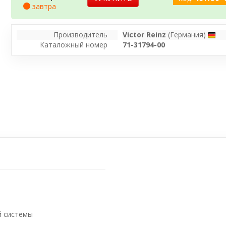
завтра
Производитель
Victor Reinz
(Германия)
Каталожный номер
71-31794-00
й системы