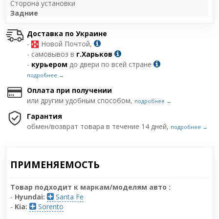
Сторона установки
Задние
Доставка по Украине
-
Новой Почтой,
- самовывоз в
г.Харьков
-
курьером
до двери по всей стране
подробнее →
Оплата при получении
или другим удобным способом,
подробнее →
Гарантия
обмен/возврат товара в течение 14 дней,
подробнее →
ПРИМЕНЯЕМОСТЬ
Товар подходит к маркам/моделям авто :
-
Hyundai:
Santa Fe
-
Kia:
Sorento