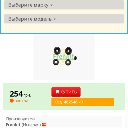
Выберите марку
Выберите модель
254
КУПИТЬ
грн.
завтра
Код:
462546 -9
Производитель
Frenkit
(Испания)