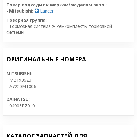
Товар подходит к маркам/моделям авто :
-
Mitsubishi:
Lancer
Товарная группа:
- Тормозная система
Ремкомплекты тормозной
системы
ОРИГИНАЛЬНЫЕ НОМЕРА
MITSUBISHI:
MB193623
AY220MT006
DAIHATSU:
04906BZ010
КАТАЛОГ ЗАПЧАСТЕЙ ДЛЯ