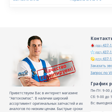
Контакт
437-1
(066)
437-1
(097)
437-1
(073)
Заказать зв
Запрос по V
График 
Пн-Пт: 9-00 
Приветствуем Вас в интернет магазине
Сб: 9-00 до 
"Автокомпас". В наличии широкий
Вс: выходно
ассортимент оригинальных запчастей и их
аналогов по низким ценам. Быстрые сроки