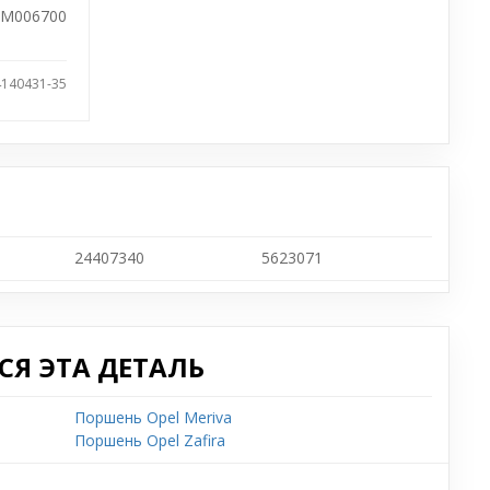
M006700
4140431-35
24407340
5623071
Я ЭТА ДЕТАЛЬ
Поршень Opel Meriva
Поршень Opel Zafira