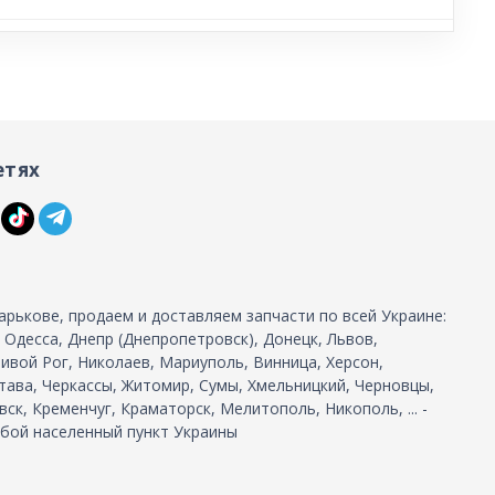
етях
арькове, продаем и доставляем запчасти по всей Украине:
, Одесса, Днепр (Днепропетровск), Донецк, Львов,
ивой Рог, Николаев, Мариуполь, Винница, Херсон,
тава, Черкассы, Житомир, Сумы, Хмельницкий, Черновцы,
ск, Кременчуг, Краматорск, Мелитополь, Никополь, ... -
бой населенный пункт Украины