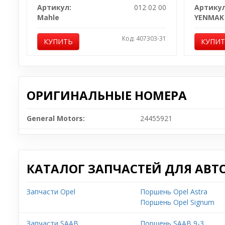
Артикул:
012 02 00
Артикул
Mahle
YENMAK
Код: 407303-31
КУПИТЬ
КУПИ
ОРИГИНАЛЬНЫЕ НОМЕРА
General Motors:
24455921
КАТАЛОГ ЗАПЧАСТЕЙ ДЛЯ АВТ
Запчасти Opel
Поршень Opel Astra
Поршень Opel Signum
Запчасти SAAB
Поршень SAAB 9-3