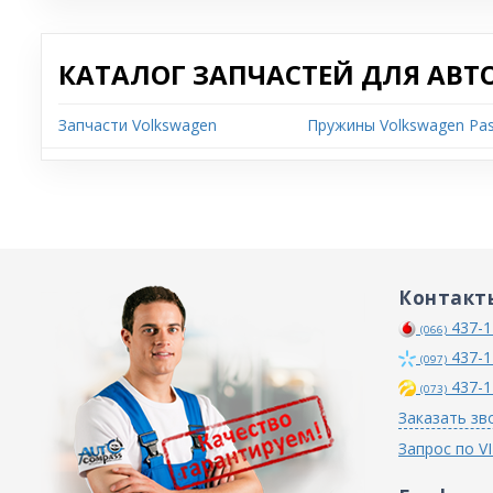
КАТАЛОГ ЗАПЧАСТЕЙ ДЛЯ АВТ
Запчасти Volkswagen
Пружины Volkswagen Pas
Контакт
437-1
(066)
437-1
(097)
437-1
(073)
Заказать зв
Запрос по V