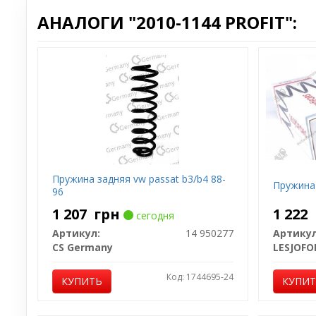
АНАЛОГИ "2010-1144 PROFIT":
Пружина задняя vw passat b3/b4 88-
Пружина
96
1 207
грн
1 222
сегодня
Артикул:
14 950277
Артикул
CS Germany
LESJOFO
Код: 1744695-24
КУПИТЬ
КУПИ