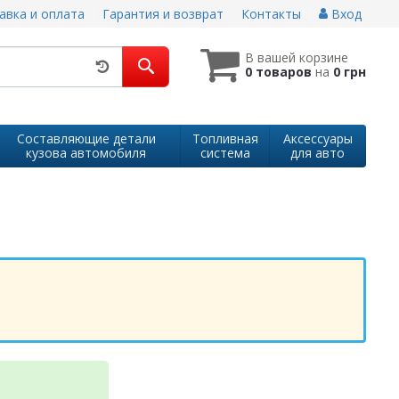
авка и оплата
Гарантия и возврат
Контакты
Вход
В вашей корзине
0 товаров
на
0 грн
Составляющие детали
Топливная
Аксессуары
кузова автомобиля
система
для авто