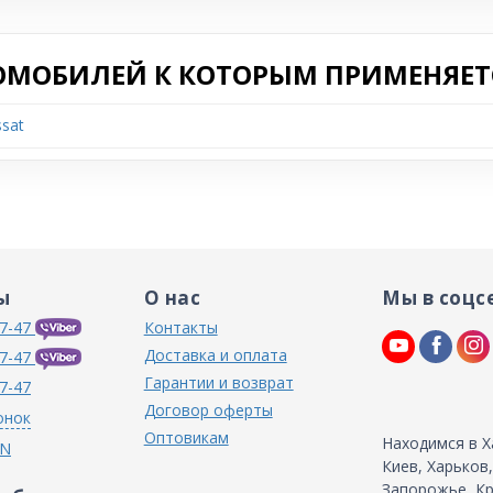
ОМОБИЛЕЙ К КОТОРЫМ ПРИМЕНЯЕТС
sat
ы
О нас
Мы в соцс
7-47
Контакты
Доставка и оплата
7-47
Гарантии и возврат
7-47
Договор оферты
онок
Оптовикам
Находимся в Х
IN
Киев, Харьков
Запорожье, Кр