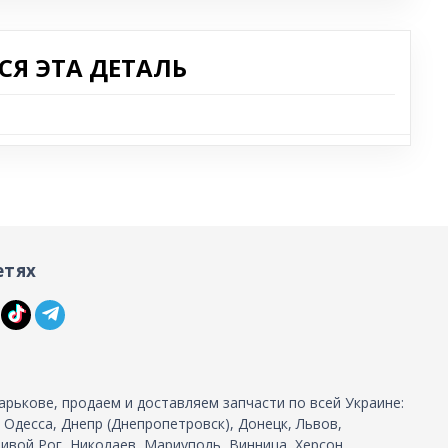
Я ЭТА ДЕТАЛЬ
етях
арькове, продаем и доставляем запчасти по всей Украине:
, Одесса, Днепр (Днепропетровск), Донецк, Львов,
ивой Рог, Николаев, Мариуполь, Винница, Херсон,