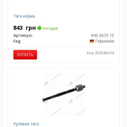
Тяга керма
843
грн
сегодня
Артикул:
840 0075 10
Fag
Германия
Код: 3525484-54
КУПИТЬ
Рулевая тяга