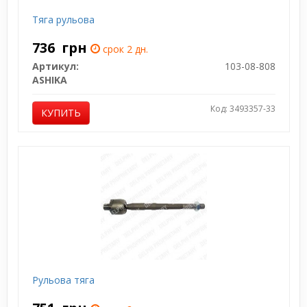
Тяга рульова
736
грн
срок 2 дн.
Артикул:
103-08-808
ASHIKA
Код: 3493357-33
КУПИТЬ
Рульова тяга