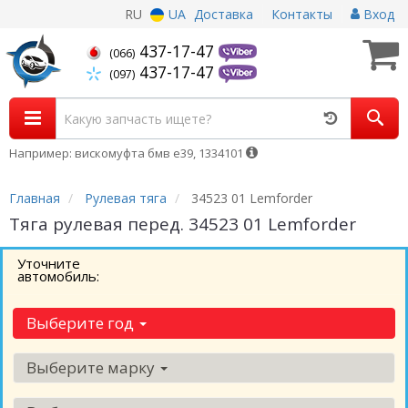
RU
UA
Доставка
Контакты
Вход
437-17-47
(066)
437-17-47
(097)
Например: вискомуфта бмв е39, 1334101
Главная
Рулевая тяга
34523 01 Lemforder
Тяга рулевая перед. 34523 01 Lemforder
Уточните
автомобиль:
Выберите год
Выберите марку