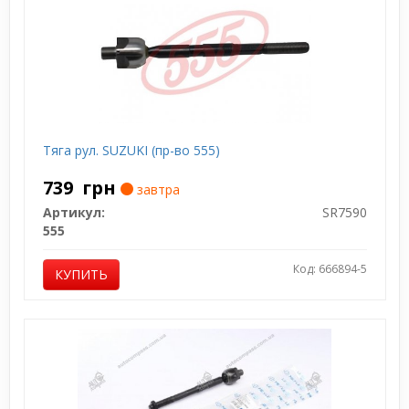
Тяга рул. SUZUKI (пр-во 555)
739
грн
завтра
Артикул:
SR7590
555
Код: 666894-5
КУПИТЬ