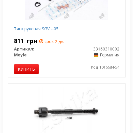
Тяга рулевая SGV --05
811
грн
срок 2 дн.
Артикул:
33160310002
Meyle
Германия
Код: 1016684-54
КУПИТЬ