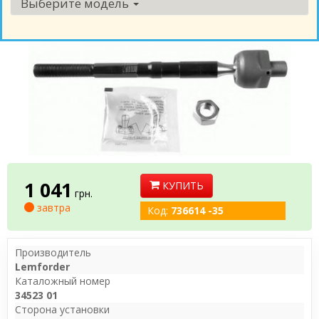
Выберите модель
1 041
КУПИТЬ
грн.
завтра
Код:
736614 -35
Производитель
Lemforder
Каталожный номер
34523 01
Сторона установки