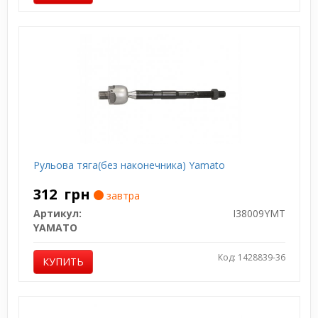
Рульова тяга(без наконечника) Yamato
312
грн
завтра
Артикул:
I38009YMT
YAMATO
Код: 1428839-36
КУПИТЬ