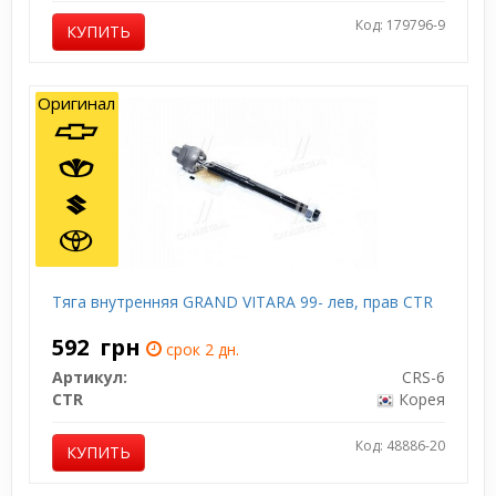
Код: 179796-9
КУПИТЬ
Оригинал
Тяга внутренняя GRAND VITARA 99- лев, прав CTR
592
грн
срок 2 дн.
Артикул:
CRS-6
CTR
Корея
Код: 48886-20
КУПИТЬ