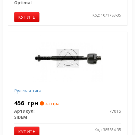
Optimal
Код: 1071783-35
КУПИТЬ
Рулевая тяга
456
грн
завтра
Артикул:
77015
SIDEM
Код: 385854-35
КУПИТЬ