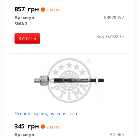
857
грн
завтра
Артикул:
84928057
SWAG
Код: 387522-35
КУПИТЬ
Осевой шарнир, рулевая тяга
345
грн
завтра
Артикул:
G2-966