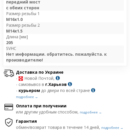
передний мост
с обеих сторон
Размер резьбы 1
M16x1.0
Размер резьбы 2
M14x1.5
Длина [мм]
205
SVHC
Нет информации. обратитесь. пожалуйста. к
производителю!
Доставка по Украине
-
Новой Почтой,
- самовывоз в
г.Харьков
-
курьером
до двери по всей стране
подробнее →
Оплата при получении
или другим удобным способом,
подробнее →
Гарантия
обмен/возврат товара в течение 14 дней,
подробнее →