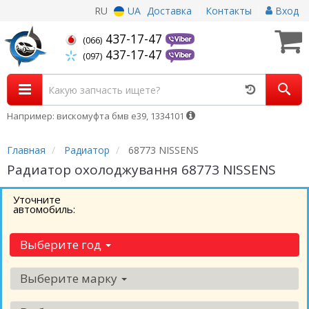
RU
UA
Доставка
Контакты
Вход
437-17-47
(066)
437-17-47
(097)
Например: вискомуфта бмв е39, 1334101
Главная
Радиатор
68773 NISSENS
Радиатор охолоджування 68773 NISSENS
Уточните
автомобиль:
Выберите год
Выберите марку