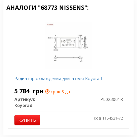
АНАЛОГИ "68773 NISSENS":
Радиатор охлаждения двигателя Koyorad
5 784
грн
срок 3 дн.
Артикул:
PL023001R
Koyorad
Код: 1154521-72
КУПИТЬ