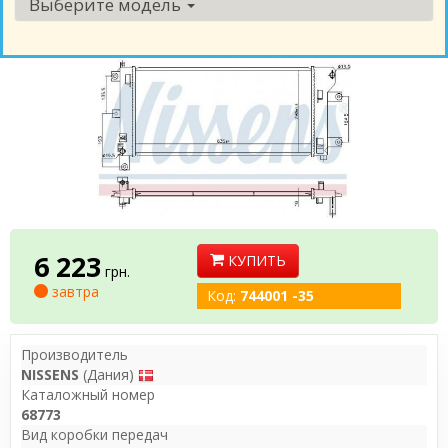
Выберите модель
6 223
КУПИТЬ
грн.
завтра
Код:
744001 -35
Производитель
NISSENS
(Дания)
Каталожный номер
68773
Вид коробки передач